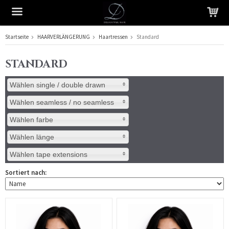
Startseite
HAARVERLÄNGERUNG
Haartressen
Standard
Das Produkt wurde in Ihren Warenkorb gelegt
STANDARD
Wählen single / double drawn
Wählen seamless / no seamless
Wählen farbe
Wählen länge
Wählen tape extensions
Sortiert nach: