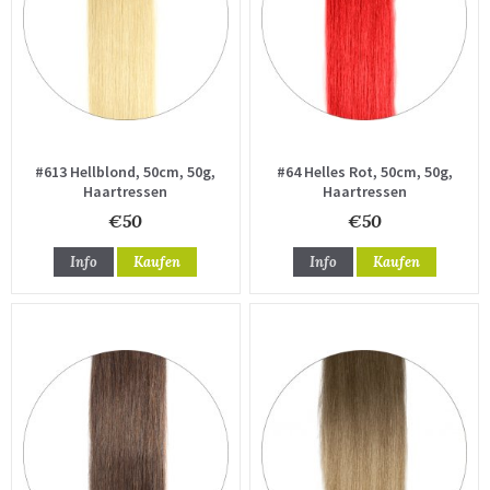
#613 Hellblond, 50cm, 50g,
#64 Helles Rot, 50cm, 50g,
Haartressen
Haartressen
€50
€50
Info
Kaufen
Info
Kaufen