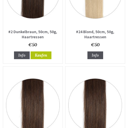
#2 Dunkelbraun, 50cm, 50g,
#24 Blond, 50cm, 50g,
Haartressen
Haartressen
€50
€50
Info
Kaufen
Info