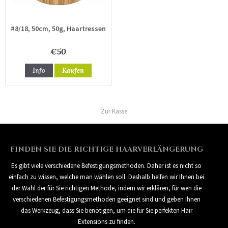
#8/18, 50cm, 50g, Haartressen
€50
Info
Kaufen
Zur Kasse
FINDEN SIE DIE RICHTIGE HAARVERLÄNGERUNG
Es gibt viele verschiedene Befestigungsmethoden. Daher ist es nicht so
einfach zu wissen, welche man wählen soll. Deshalb helfen wir Ihnen bei
der Wahl der für Sie richtigen Methode, indem wir erklären, für wen die
verschiedenen Befestigungsmethoden geeignet sind und geben Ihnen
das Werkzeug, dass Sie benötigen, um die für Sie perfekten Hair
Extensions zu finden.