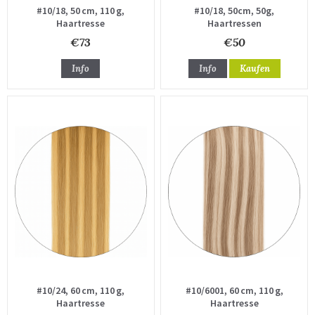
#10/18, 50 cm, 110 g,
#10/18, 50cm, 50g,
Haartresse
Haartressen
€73
€50
Info
Info
Kaufen
#10/24, 60 cm, 110 g,
#10/6001, 60 cm, 110 g,
Haartresse
Haartresse