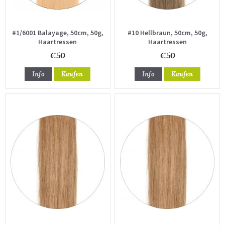
#1/6001 Balayage, 50cm, 50g,
#10 Hellbraun, 50cm, 50g,
Haartressen
Haartressen
€50
€50
Info
Kaufen
Info
Kaufen