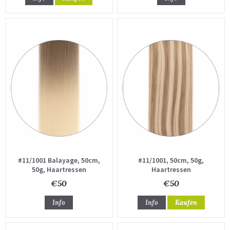
#11/1001 Balayage, 50cm,
#11/1001, 50cm, 50g,
50g, Haartressen
Haartressen
€50
€50
Info
Info
Kaufen