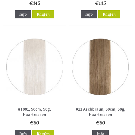
€145
€145
Info
Kaufen
Info
Kaufen
#1001, 50cm, 50g,
#11 Aschbraun, 50cm, 50g,
Haartressen
Haartressen
€50
€50
Info
Kaufen
Info