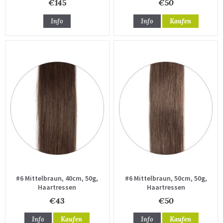
€145
€50
Info
Info
Kaufen
#6 Mittelbraun, 40cm, 50g,
#6 Mittelbraun, 50cm, 50g,
Haartressen
Haartressen
€43
€50
Info
Kaufen
Info
Kaufen