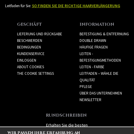
Leitfaden für Sie:
SO FINDEN SIE DIE RICHTIGE HAARVERLÄNGERUNG
GESCHÄFT
INFORMATION
LIEFERUNG UND RÜCKGABE
BEFESTIGUNG & ENTFERNUNG
BESCHWERDEN
DOUBLE DRAWN
BEDINGUNGEN
HÄUFIGE FRAGEN
KUNDENSERVICE
LEITEN -
EINLOGGEN
BEFESTIGUNGMETHODEN
ABOUT COOKIES
LEITEN - FARBE
THE COOKIE SETTINGS
LEITFADEN – WÄHLE DIE
QUALITÄT
PFLEGE
ÜBER DAS UNTERNEHMEN
NEWSLETTER
RUNDSCHREIBEN
Erhalten Sie die besten
Angebote und spannende
WIR PASSEN IHRE ERFAHRUNG AN