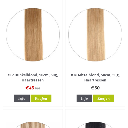
#12 Dunkelblond, 50cm, 50g,
#18 Mittelblond, 50cm, 50g,
Haartressen
Haartressen
€45
€50
€50
Info
Kaufen
Info
Kaufen