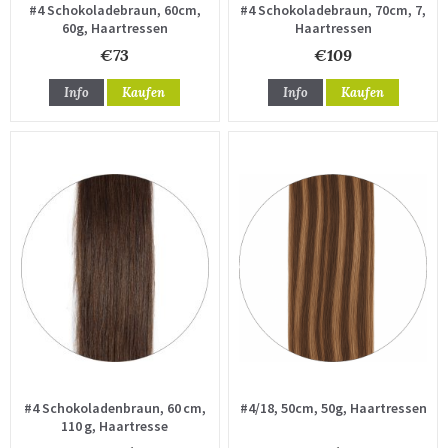
#4 Schokoladebraun, 60cm,
#4 Schokoladebraun, 70cm, 7,
60g, Haartressen
Haartressen
€73
€109
Info
Kaufen
Info
Kaufen
#4 Schokoladenbraun, 60 cm,
#4/18, 50cm, 50g, Haartressen
110 g, Haartresse