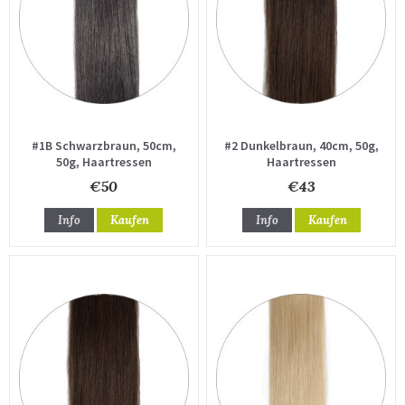
#1B Schwarzbraun, 50cm,
#2 Dunkelbraun, 40cm, 50g,
50g, Haartressen
Haartressen
€50
€43
Info
Kaufen
Info
Kaufen