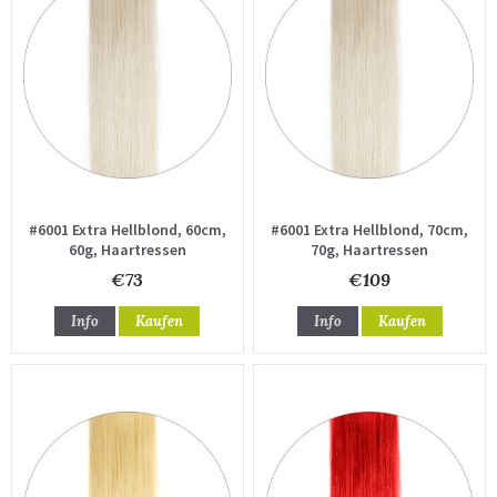
#6001 Extra Hellblond, 60cm,
#6001 Extra Hellblond, 70cm,
60g, Haartressen
70g, Haartressen
€73
€109
Info
Kaufen
Info
Kaufen