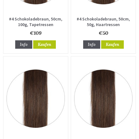
#4 Schokoladebraun, 50cm,
#4 Schokoladebraun, 50cm,
100g, Tapetressen
50g, Haartressen
€109
€50
Info
Kaufen
Info
Kaufen