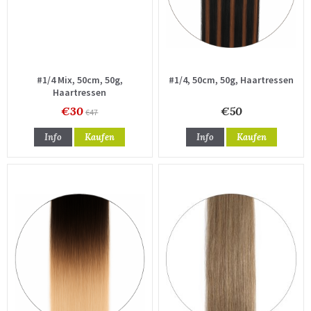
#1/4 Mix, 50cm, 50g,
#1/4, 50cm, 50g, Haartressen
Haartressen
€30
€50
€47
Info
Kaufen
Info
Kaufen