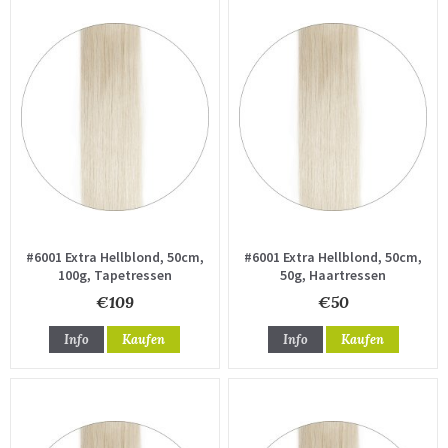
#6001 Extra Hellblond, 50cm,
#6001 Extra Hellblond, 50cm,
100g, Tapetressen
50g, Haartressen
€109
€50
Info
Kaufen
Info
Kaufen