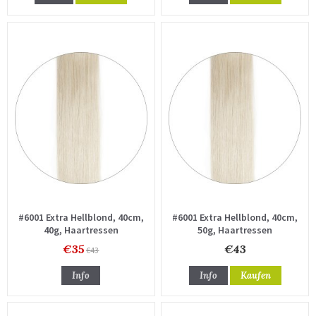
#6001 Extra Hellblond, 40cm,
#6001 Extra Hellblond, 40cm,
40g, Haartressen
50g, Haartressen
€35
€43
€43
Info
Info
Kaufen