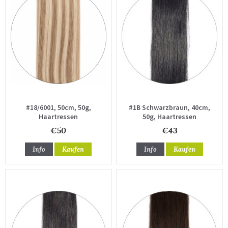
#18/6001, 50cm, 50g,
#1B Schwarzbraun, 40cm,
Haartressen
50g, Haartressen
€50
€43
Info
Kaufen
Info
Kaufen