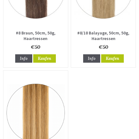
#8 Braun, 50cm, 50g,
#8/18 Balayage, 50cm, 50g,
Haartressen
Haartressen
€50
€50
Info
Kaufen
Info
Kaufen