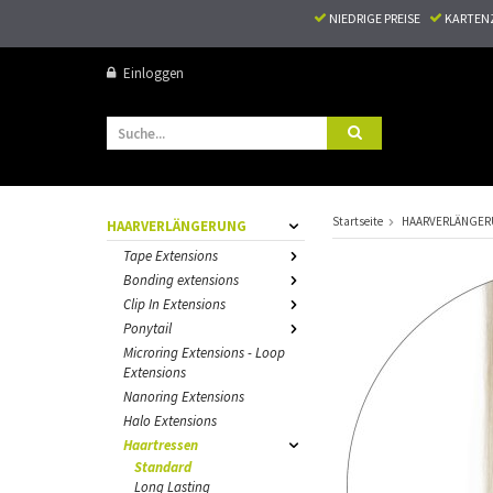
NIEDRIGE PREISE
KARTEN
Einloggen
Startseite
HAARVERLÄNGE
HAARVERLÄNGERUNG
Tape Extensions
Bonding extensions
Clip In Extensions
Ponytail
Microring Extensions - Loop
Extensions
Nanoring Extensions
Halo Extensions
Haartressen
Standard
Long Lasting