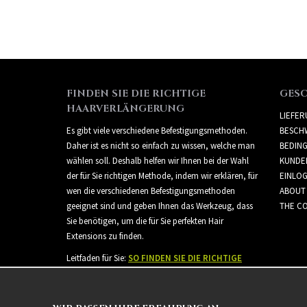
FINDEN SIE DIE RICHTIGE
GES
HAARVERLÄNGERUNG
LIEFE
Es gibt viele verschiedene Befestigungsmethoden.
BESCH
Daher ist es nicht so einfach zu wissen, welche man
BEDIN
wählen soll. Deshalb helfen wir Ihnen bei der Wahl
KUNDE
der für Sie richtigen Methode, indem wir erklären, für
EINLO
wen die verschiedenen Befestigungsmethoden
ABOUT
geeignet sind und geben Ihnen das Werkzeug, dass
THE CO
Sie benötigen, um die für Sie perfekten Hair
Extensions zu finden.
Leitfaden für Sie:
SO FINDEN SIE DIE RICHTIGE
HAARVERLÄNGERUNG