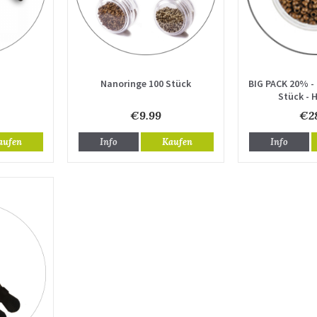
Nanoringe 100 Stück
BIG PACK 20% -
Stück - 
€9.99
€28
aufen
Info
Kaufen
Info