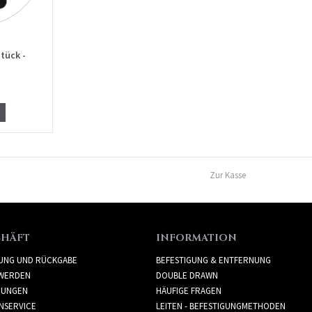
tück -
Zur Kasse
CHÄFT
INFORMATION
RUNG UND RÜCKGABE
BEFESTIGUNG & ENTFERNUNG
WERDEN
DOUBLE DRAWN
GUNGEN
HÄUFIGE FRAGEN
NSERVICE
LEITEN - BEFESTIGUNGMETHODEN