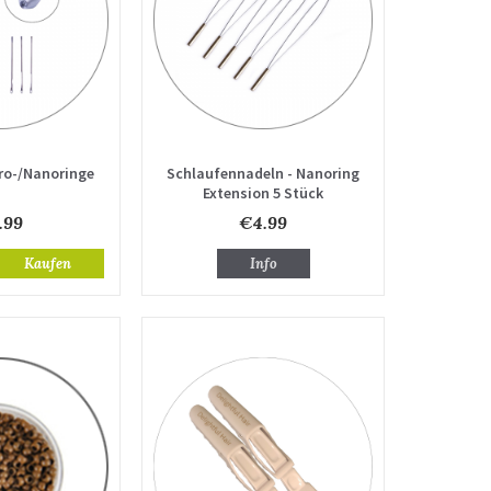
ro-/Nanoringe
Schlaufennadeln - Nanoring
Extension 5 Stück
.99
€4.99
Kaufen
Info