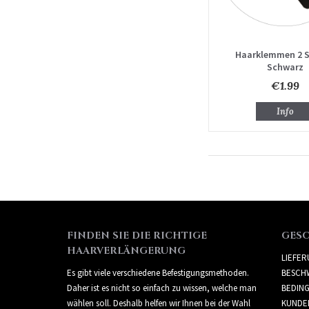
Haarklemmen 2 S
Schwarz
€1.99
Info
FINDEN SIE DIE RICHTIGE
GES
HAARVERLÄNGERUNG
LIEFE
Es gibt viele verschiedene Befestigungsmethoden.
BESCH
Daher ist es nicht so einfach zu wissen, welche man
BEDIN
wählen soll. Deshalb helfen wir Ihnen bei der Wahl
KUNDE