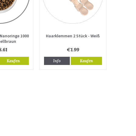
 Nanoringe 1000
Haarklemmen 2 Stück - Weiß
Hellbraun
.61
€1.99
Kaufen
Info
Kaufen