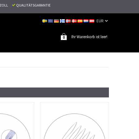
N ZOLL
QUALITÄTSGARANTIE
Ihr Warenkorb ist leer!
0