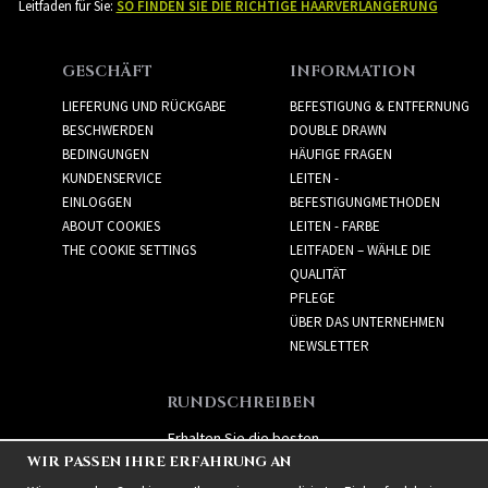
Leitfaden für Sie:
SO FINDEN SIE DIE RICHTIGE HAARVERLÄNGERUNG
GESCHÄFT
INFORMATION
LIEFERUNG UND RÜCKGABE
BEFESTIGUNG & ENTFERNUNG
BESCHWERDEN
DOUBLE DRAWN
BEDINGUNGEN
HÄUFIGE FRAGEN
KUNDENSERVICE
LEITEN -
EINLOGGEN
BEFESTIGUNGMETHODEN
ABOUT COOKIES
LEITEN - FARBE
THE COOKIE SETTINGS
LEITFADEN – WÄHLE DIE
QUALITÄT
PFLEGE
ÜBER DAS UNTERNEHMEN
NEWSLETTER
RUNDSCHREIBEN
Erhalten Sie die besten
WIR PASSEN IHRE ERFAHRUNG AN
Angebote und spannende