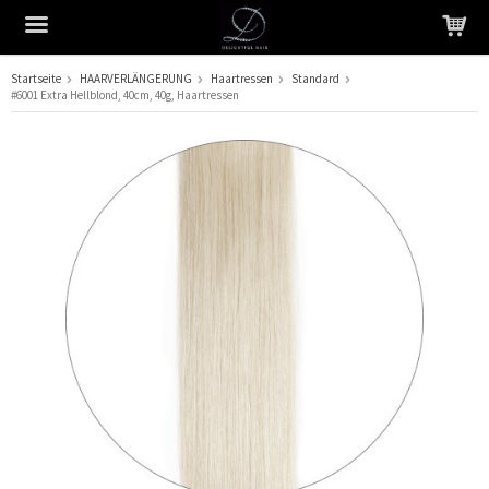
Startseite
HAARVERLÄNGERUNG
Haartressen
Standard
#6001 Extra Hellblond, 40cm, 40g, Haartressen
Das Produkt wurde in Ihren Warenkorb gelegt