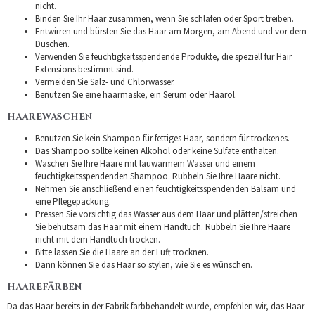
nicht.
Binden Sie Ihr Haar zusammen, wenn Sie schlafen oder Sport treiben.
Entwirren und bürsten Sie das Haar am Morgen, am Abend und vor dem
Duschen.
Verwenden Sie feuchtigkeitsspendende Produkte, die speziell für Hair
Extensions bestimmt sind.
Vermeiden Sie Salz- und Chlorwasser.
Benutzen Sie eine haarmaske, ein Serum oder Haaröl.
HAAREWASCHEN
Benutzen Sie kein Shampoo für fettiges Haar, sondern für trockenes.
Das Shampoo sollte keinen Alkohol oder keine Sulfate enthalten.
Waschen Sie Ihre Haare mit lauwarmem Wasser und einem
feuchtigkeitsspendenden Shampoo. Rubbeln Sie Ihre Haare nicht.
Nehmen Sie anschließend einen feuchtigkeitsspendenden Balsam und
eine Pflegepackung.
Pressen Sie vorsichtig das Wasser aus dem Haar und plätten/streichen
Sie behutsam das Haar mit einem Handtuch. Rubbeln Sie Ihre Haare
nicht mit dem Handtuch trocken.
Bitte lassen Sie die Haare an der Luft trocknen.
Dann können Sie das Haar so stylen, wie Sie es wünschen.
HAAREFÄRBEN
Da das Haar bereits in der Fabrik farbbehandelt wurde, empfehlen wir, das Haar