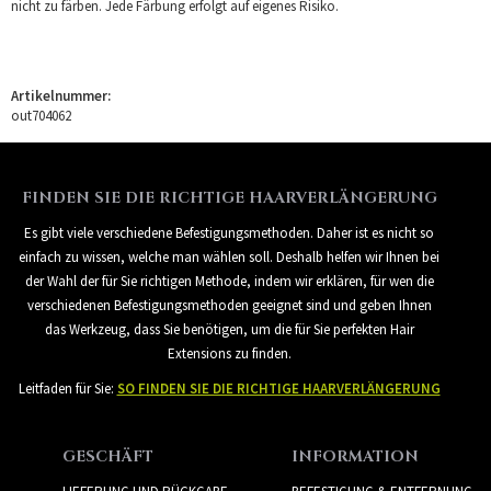
nicht zu färben. Jede Färbung erfolgt auf eigenes Risiko.
Artikelnummer:
out704062
FINDEN SIE DIE RICHTIGE HAARVERLÄNGERUNG
Es gibt viele verschiedene Befestigungsmethoden. Daher ist es nicht so
einfach zu wissen, welche man wählen soll. Deshalb helfen wir Ihnen bei
der Wahl der für Sie richtigen Methode, indem wir erklären, für wen die
verschiedenen Befestigungsmethoden geeignet sind und geben Ihnen
das Werkzeug, dass Sie benötigen, um die für Sie perfekten Hair
Extensions zu finden.
Leitfaden für Sie:
SO FINDEN SIE DIE RICHTIGE HAARVERLÄNGERUNG
GESCHÄFT
INFORMATION