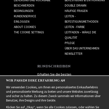
LIEFERUNG UND RÜCKGABE
BEFESTIGUNG & ENTFERNUNG
BESCHWERDEN
DOUBLE DRAWN
BEDINGUNGEN
HÄUFIGE FRAGEN
KUNDENSERVICE
LEITEN -
EINLOGGEN
BEFESTIGUNGMETHODEN
ABOUT COOKIES
LEITEN - FARBE
THE COOKIE SETTINGS
LEITFADEN – WÄHLE DIE
QUALITÄT
PFLEGE
ÜBER DAS UNTERNEHMEN
NEWSLETTER
RUNDSCHREIBEN
Erhalten Sie die besten
Angebote und spannende
WIR PASSEN IHRE ERFAHRUNG AN
neue Produkte!
Wir verwenden Cookies, um Ihnen ein personalisiertes Einkaufserlebnis
und personalisierte Werbung zu bieten und unsere Websites zuverlässig
und sicher zu halten. Zu diesem Zweck sammeln wir Informationen über
Benutzer, ihre Designs und ihre Geräte.
Klicken Sie auf „Okay“, wenn Sie alle Cookies zulassen, oder wählen Sie