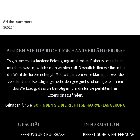
Artikelnummer:
366104
FINDEN SIE DIE RICHTIGE HAARVERLÄNGERUNG
Es gibt viele verschiedene Befestigungsmethoden. Daher ist es nicht so
einfach zu wissen, welche man wählen soll. Deshalb helfen wir Ihnen bei
der Wahl der für Sie richtigen Methode, indem wir erklären, für wen die
verschiedenen Befestigungsmethoden geeignet sind und geben Ihnen
das Werkzeug, dass Sie benötigen, um die für Sie perfekten Hair
Extensions zu finden.
Leitfaden für Sie:
SO FINDEN SIE DIE RICHTIGE HAARVERLÄNGERUNG
GESCHÄFT
INFORMATION
LIEFERUNG UND RÜCKGABE
BEFESTIGUNG & ENTFERNUNG