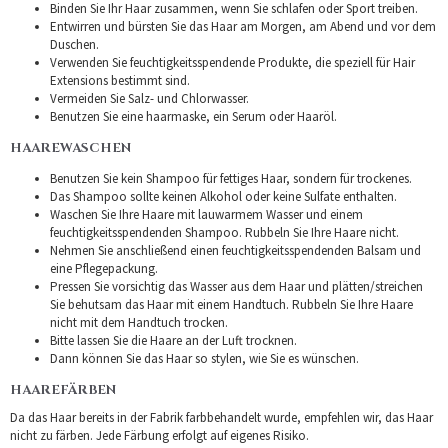
Binden Sie Ihr Haar zusammen, wenn Sie schlafen oder Sport treiben.
Entwirren und bürsten Sie das Haar am Morgen, am Abend und vor dem
Duschen.
Verwenden Sie feuchtigkeitsspendende Produkte, die speziell für Hair
Extensions bestimmt sind.
Vermeiden Sie Salz- und Chlorwasser.
Benutzen Sie eine haarmaske, ein Serum oder Haaröl.
HAAREWASCHEN
Benutzen Sie kein Shampoo für fettiges Haar, sondern für trockenes.
Das Shampoo sollte keinen Alkohol oder keine Sulfate enthalten.
Waschen Sie Ihre Haare mit lauwarmem Wasser und einem
feuchtigkeitsspendenden Shampoo. Rubbeln Sie Ihre Haare nicht.
Nehmen Sie anschließend einen feuchtigkeitsspendenden Balsam und
eine Pflegepackung.
Pressen Sie vorsichtig das Wasser aus dem Haar und plätten/streichen
Sie behutsam das Haar mit einem Handtuch. Rubbeln Sie Ihre Haare
nicht mit dem Handtuch trocken.
Bitte lassen Sie die Haare an der Luft trocknen.
Dann können Sie das Haar so stylen, wie Sie es wünschen.
HAAREFÄRBEN
Da das Haar bereits in der Fabrik farbbehandelt wurde, empfehlen wir, das Haar
nicht zu färben. Jede Färbung erfolgt auf eigenes Risiko.