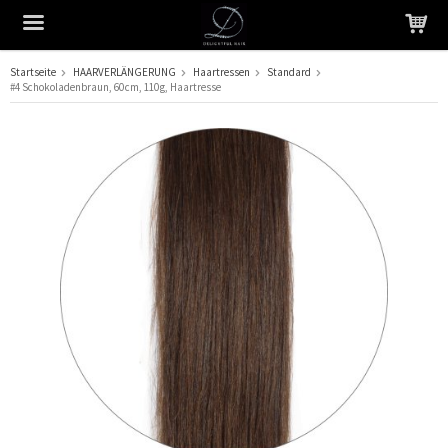
Startseite
HAARVERLÄNGERUNG
Haartressen
Standard
#4 Schokoladenbraun, 60 cm, 110 g, Haartresse
Das Produkt wurde in Ihren Warenkorb gelegt