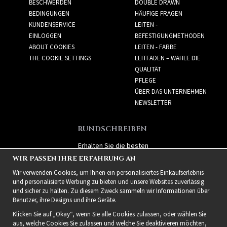
BESCHWERDEN
DOUBLE DRAWN
BEDINGUNGEN
HÄUFIGE FRAGEN
KUNDENSERVICE
LEITEN -
EINLOGGEN
BEFESTIGUNGMETHODEN
ABOUT COOKIES
LEITEN - FARBE
THE COOKIE SETTINGS
LEITFADEN – WÄHLE DIE
QUALITÄT
PFLEGE
ÜBER DAS UNTERNEHMEN
NEWSLETTER
RUNDSCHREIBEN
Erhalten Sie die besten
Angebote und spannende
WIR PASSEN IHRE ERFAHRUNG AN
neue Produkte!
Wir verwenden Cookies, um Ihnen ein personalisiertes Einkaufserlebnis
und personalisierte Werbung zu bieten und unsere Websites zuverlässig
und sicher zu halten. Zu diesem Zweck sammeln wir Informationen über
Benutzer, ihre Designs und ihre Geräte.
Klicken Sie auf „Okay“, wenn Sie alle Cookies zulassen, oder wählen Sie
aus, welche Cookies Sie zulassen und welche Sie deaktivieren möchten,