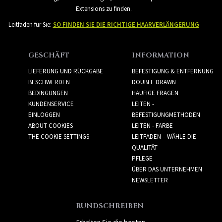
Extensions zu finden.
Leitfaden für Sie:
SO FINDEN SIE DIE RICHTIGE HAARVERLÄNGERUNG
GESCHÄFT
INFORMATION
LIEFERUNG UND RÜCKGABE
BEFESTIGUNG & ENTFERNUNG
BESCHWERDEN
DOUBLE DRAWN
BEDINGUNGEN
HÄUFIGE FRAGEN
KUNDENSERVICE
LEITEN -
EINLOGGEN
BEFESTIGUNGMETHODEN
ABOUT COOKIES
LEITEN - FARBE
THE COOKIE SETTINGS
LEITFADEN – WÄHLE DIE
QUALITÄT
PFLEGE
ÜBER DAS UNTERNEHMEN
NEWSLETTER
RUNDSCHREIBEN