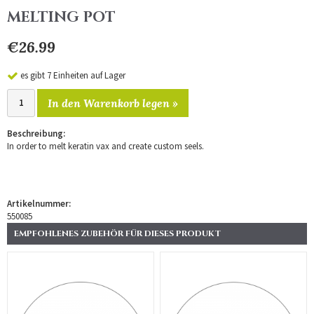
MELTING POT
€26.99
es gibt 7 Einheiten auf Lager
In den Warenkorb legen »
Beschreibung:
In order to melt keratin vax and create custom seels.
Artikelnummer:
550085
EMPFOHLENES ZUBEHÖR FÜR DIESES PRODUKT