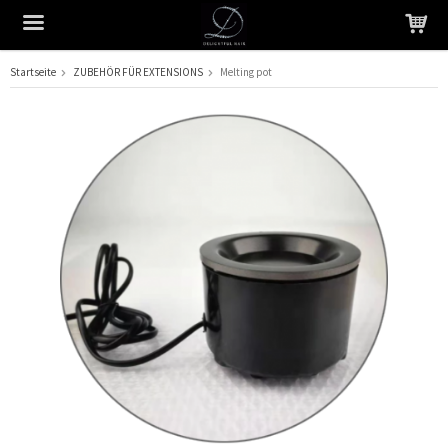
Startseite
ZUBEHÖR FÜR EXTENSIONS
Melting pot
Das Produkt wurde in Ihren Warenkorb gelegt