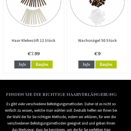
Haar Klebestift 12 Stück
Wachsnägel 50 Stück
€7.99
€9
Info
Kaufen
Info
Kaufen
FINDEN SIE DIE RICHTIGE HAARVERLÄNGERUNG
Es gibt viele verschiedene Befestigungsmethoden. Daher ist es nicht so
einfach zu wissen, welche man wählen soll. Deshalb helfen wir Ihnen bei
der Wahl der für Sie richtigen Methode, indem wir erklären, für wen die
verschiedenen Befestigungsmethoden geeignet sind und geben Ihnen
das Werkzeug, dass Sie benötigen, um die für Sie perfekten Hair