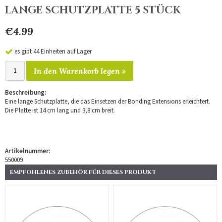
LANGE SCHUTZPLATTE 5 STÜCK
€4.99
es gibt 44 Einheiten auf Lager
In den Warenkorb legen »
Beschreibung:
Eine lange Schutzplatte, die das Einsetzen der Bonding Extensions erleichtert.
Die Platte ist 14 cm lang und 3,8 cm breit.
Artikelnummer:
550009
EMPFOHLENES ZUBEHÖR FÜR DIESES PRODUKT