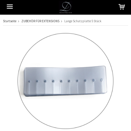
Startseite
ZUBEHÖR FÜR EXTENSIONS
Lange Schutzplatte 5 Stück
Das Produkt wurde in Ihren Warenkorb gelegt