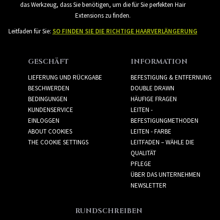
das Werkzeug, dass Sie benötigen, um die für Sie perfekten Hair
Extensions zu finden.
Leitfaden für Sie:
SO FINDEN SIE DIE RICHTIGE HAARVERLÄNGERUNG
GESCHÄFT
INFORMATION
LIEFERUNG UND RÜCKGABE
BEFESTIGUNG & ENTFERNUNG
BESCHWERDEN
DOUBLE DRAWN
BEDINGUNGEN
HÄUFIGE FRAGEN
KUNDENSERVICE
LEITEN -
EINLOGGEN
BEFESTIGUNGMETHODEN
ABOUT COOKIES
LEITEN - FARBE
THE COOKIE SETTINGS
LEITFADEN – WÄHLE DIE
QUALITÄT
PFLEGE
ÜBER DAS UNTERNEHMEN
NEWSLETTER
RUNDSCHREIBEN