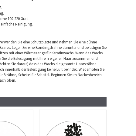
8.
ng.
rme 100-220 Grad.
 einfache Reinigung.
. Verwenden Sie eine Schutzplatte und nehmen Sie eine dünne
Haares. Legen Sie eine Bondingsträhne darunter und befestigen Sie
hitzen mit einer Wärmezange für Keratinwachs. Wenn das Wachs
en Sie die Befestigung mit Ihrem eigenen Haar zusammen und
 Achten Sie darauf, dass das Wachs die gesamte Haarsträhne
ch innerhalb der Befestigung keine Luft befindet. Wiederholen Sie
ür Strähne, Scheitel für Scheitel. Beginnen Sie im Nackenbereich
nach oben.