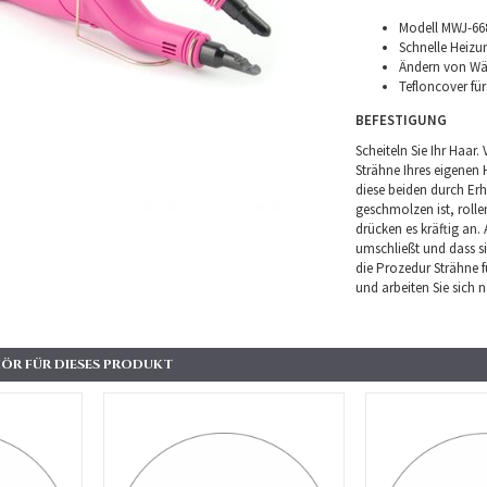
Modell MWJ-66
Schnelle Heizu
Ändern von Wä
Tefloncover für
BEFESTIGUNG
Scheiteln Sie Ihr Haar
Strähne Ihres eigenen 
diese beiden durch Er
geschmolzen ist, roll
drücken es kräftig an.
umschließt und dass si
die Prozedur Strähne f
und arbeiten Sie sich 
ÖR FÜR DIESES PRODUKT