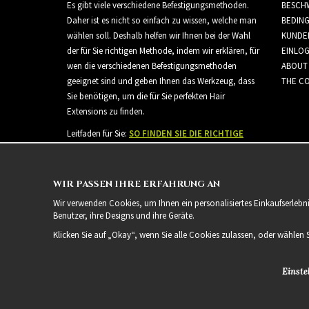
Es gibt viele verschiedene Befestigungsmethoden.
BESCH
Daher ist es nicht so einfach zu wissen, welche man
BEDIN
wählen soll. Deshalb helfen wir Ihnen bei der Wahl
KUNDE
der für Sie richtigen Methode, indem wir erklären, für
EINLO
wen die verschiedenen Befestigungsmethoden
ABOUT
geeignet sind und geben Ihnen das Werkzeug, dass
THE CO
Sie benötigen, um die für Sie perfekten Hair
Extensions zu finden.
Leitfaden für Sie:
SO FINDEN SIE DIE RICHTIGE
HAARVERLÄNGERUNG
WIR PASSEN IHRE ERFAHRUNG AN
Wir verwenden Cookies, um Ihnen ein personalisiertes Einkaufserlebn
Benutzer, ihre Designs und ihre Geräte.
Klicken Sie auf „Okay“, wenn Sie alle Cookies zulassen, oder wählen 
Einste