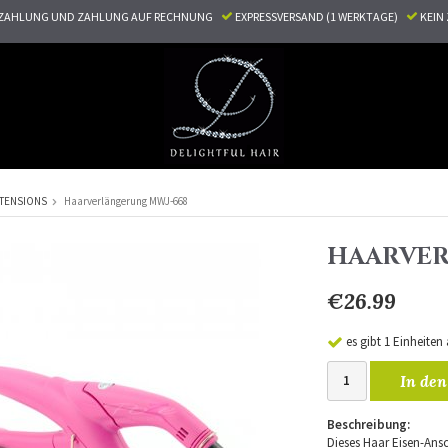
ZAHLUNG UND ZAHLUNG AUF RECHNUNG
EXPRESSVERSAND (1 WERKTAGE)
KEI
TENSIONS
Haarverlängerung MWJ-668
HAARVER
€26.99
es gibt 1 Einheiten
In den
Beschreibung:
Dieses Haar Eisen-Ansc