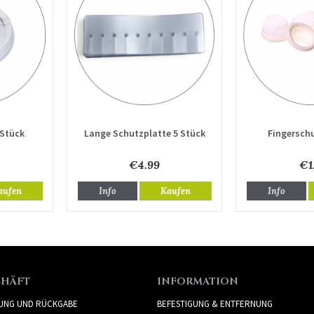
 Stück
Lange Schutzplatte 5 Stück
Fingerschu
€4.99
€1
aufen
Info
Kaufen
Info
CHÄFT
INFORMATION
RUNG UND RÜCKGABE
BEFESTIGUNG & ENTFERNUNG