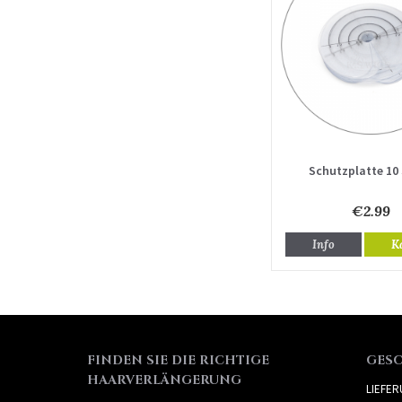
Schutzplatte 10
€2.99
Info
K
FINDEN SIE DIE RICHTIGE
GES
HAARVERLÄNGERUNG
LIEFE