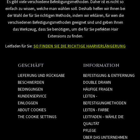
Es gibt viele verschiedene Befestigungsmethoden. Daher ist es nicht so
einfach zu wissen, welche man wählen soll. Deshalb helfen wir Ihnen bei
der Wahl der für Sie richtigen Methode, indem wir erklären, für wen die
verschiedenen Befestigungsmethoden geeignet sind und geben Ihnen
das Werkzeug, dass Sie benötigen, um die für Sie perfekten Hair
Extensions zu finden.
Leitfaden für Sie:
SO FINDEN SIE DIE RICHTIGE HAARVERLÄNGERUNG
GESCHÄFT
INFORMATION
LIEFERUNG UND RÜCKGABE
BEFESTIGUNG & ENTFERNUNG
BESCHWERDEN
DOUBLE DRAWN
BEDINGUNGEN
HÄUFIGE FRAGEN
KUNDENSERVICE
LEITEN -
EINLOGGEN
BEFESTIGUNGMETHODEN
ABOUT COOKIES
LEITEN - FARBE
THE COOKIE SETTINGS
LEITFADEN – WÄHLE DIE
QUALITÄT
PFLEGE
ÜBER DAS UNTERNEHMEN