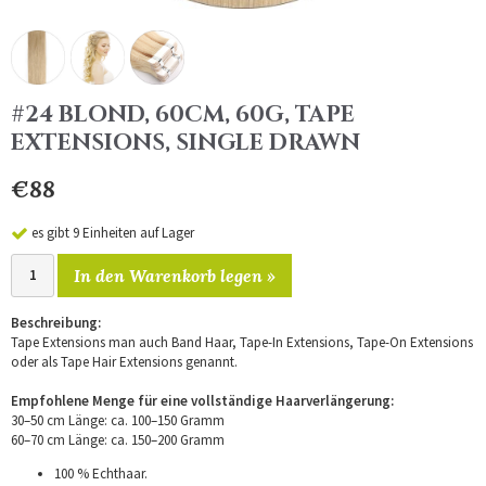
#24 BLOND, 60CM, 60G, TAPE
EXTENSIONS, SINGLE DRAWN
€88
es gibt 9 Einheiten auf Lager
In den Warenkorb legen »
Beschreibung:
Tape Extensions man auch Band Haar, Tape-In Extensions, Tape-On Extensions
oder als Tape Hair Extensions genannt.
Empfohlene Menge für eine vollständige Haarverlängerung:
30–50 cm Länge: ca. 100–150 Gramm
60–70 cm Länge: ca. 150–200 Gramm
100 % Echthaar.