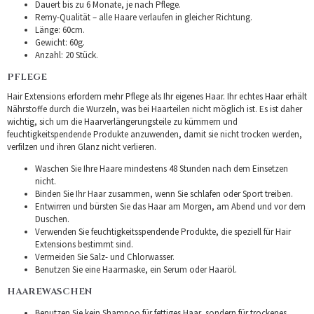
Dauert bis zu 6 Monate, je nach Pflege.
Remy-Qualität – alle Haare verlaufen in gleicher Richtung.
Länge: 60cm.
Gewicht: 60g.
Anzahl: 20 Stück.
PFLEGE
Hair Extensions erfordern mehr Pflege als Ihr eigenes Haar. Ihr echtes Haar erhält
Nährstoffe durch die Wurzeln, was bei Haarteilen nicht möglich ist. Es ist daher
wichtig, sich um die Haarverlängerungsteile zu kümmern und
feuchtigkeitspendende Produkte anzuwenden, damit sie nicht trocken werden,
verfilzen und ihren Glanz nicht verlieren.
Waschen Sie Ihre Haare mindestens 48 Stunden nach dem Einsetzen
nicht.
Binden Sie Ihr Haar zusammen, wenn Sie schlafen oder Sport treiben.
Entwirren und bürsten Sie das Haar am Morgen, am Abend und vor dem
Duschen.
Verwenden Sie feuchtigkeitsspendende Produkte, die speziell für Hair
Extensions bestimmt sind.
Vermeiden Sie Salz- und Chlorwasser.
Benutzen Sie eine Haarmaske, ein Serum oder Haaröl.
HAAREWASCHEN
Benutzen Sie kein Shampoo für fettiges Haar, sondern für trockenes.