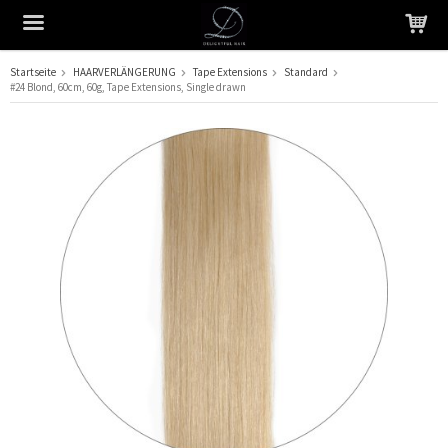
Startseite
HAARVERLÄNGERUNG
Tape Extensions
Standard
#24 Blond, 60cm, 60g, Tape Extensions, Single drawn
Das Produkt wurde in Ihren Warenkorb gelegt