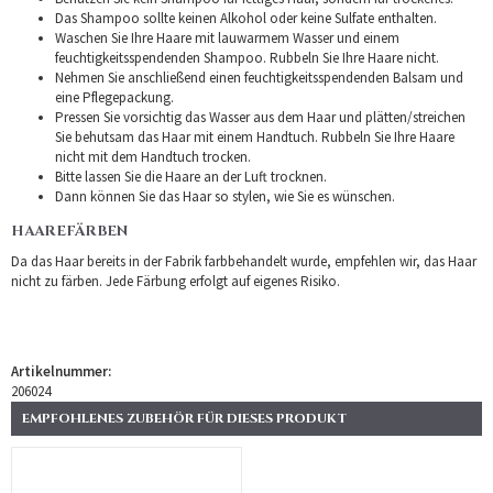
Das Shampoo sollte keinen Alkohol oder keine Sulfate enthalten.
Waschen Sie Ihre Haare mit lauwarmem Wasser und einem
feuchtigkeitsspendenden Shampoo. Rubbeln Sie Ihre Haare nicht.
Nehmen Sie anschließend einen feuchtigkeitsspendenden Balsam und
eine Pflegepackung.
Pressen Sie vorsichtig das Wasser aus dem Haar und plätten/streichen
Sie behutsam das Haar mit einem Handtuch. Rubbeln Sie Ihre Haare
nicht mit dem Handtuch trocken.
Bitte lassen Sie die Haare an der Luft trocknen.
Dann können Sie das Haar so stylen, wie Sie es wünschen.
HAAREFÄRBEN
Da das Haar bereits in der Fabrik farbbehandelt wurde, empfehlen wir, das Haar
nicht zu färben. Jede Färbung erfolgt auf eigenes Risiko.
Artikelnummer:
206024
EMPFOHLENES ZUBEHÖR FÜR DIESES PRODUKT