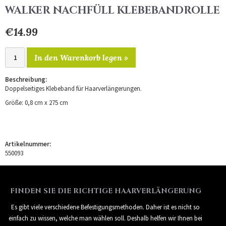
WALKER NACHFÜLL KLEBEBANDROLLE
€14.99
In den Warenkorb legen »
Beschreibung:
Doppelseitiges Klebeband für Haarverlängerungen.
Größe:
0,8
cm x 275 cm
Artikelnummer:
550093
FINDEN SIE DIE RICHTIGE HAARVERLÄNGERUNG
Es gibt viele verschiedene Befestigungsmethoden. Daher ist es nicht so
einfach zu wissen, welche man wählen soll. Deshalb helfen wir Ihnen bei