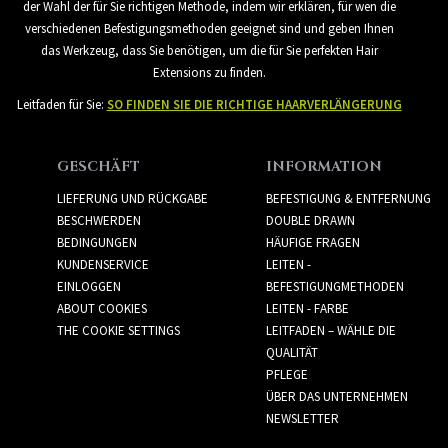
der Wahl der für Sie richtigen Methode, indem wir erklären, für wen die
verschiedenen Befestigungsmethoden geeignet sind und geben Ihnen
das Werkzeug, dass Sie benötigen, um die für Sie perfekten Hair
Extensions zu finden.
Leitfaden für Sie:
SO FINDEN SIE DIE RICHTIGE HAARVERLÄNGERUNG
GESCHÄFT
INFORMATION
LIEFERUNG UND RÜCKGABE
BEFESTIGUNG & ENTFERNUNG
BESCHWERDEN
DOUBLE DRAWN
BEDINGUNGEN
HÄUFIGE FRAGEN
KUNDENSERVICE
LEITEN -
EINLOGGEN
BEFESTIGUNGMETHODEN
ABOUT COOKIES
LEITEN - FARBE
THE COOKIE SETTINGS
LEITFADEN – WÄHLE DIE
QUALITÄT
PFLEGE
ÜBER DAS UNTERNEHMEN
NEWSLETTER