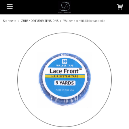
Startseite
ZUBEHÖR FÜR EXTENSIONS
Walker Nachfüll Klebebandrolle
Das Produkt wurde in Ihren Warenkorb gelegt