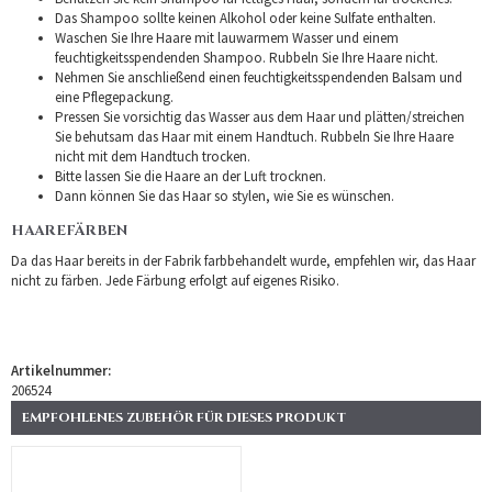
Das Shampoo sollte keinen Alkohol oder keine Sulfate enthalten.
Waschen Sie Ihre Haare mit lauwarmem Wasser und einem
feuchtigkeitsspendenden Shampoo. Rubbeln Sie Ihre Haare nicht.
Nehmen Sie anschließend einen feuchtigkeitsspendenden Balsam und
eine Pflegepackung.
Pressen Sie vorsichtig das Wasser aus dem Haar und plätten/streichen
Sie behutsam das Haar mit einem Handtuch. Rubbeln Sie Ihre Haare
nicht mit dem Handtuch trocken.
Bitte lassen Sie die Haare an der Luft trocknen.
Dann können Sie das Haar so stylen, wie Sie es wünschen.
HAAREFÄRBEN
Da das Haar bereits in der Fabrik farbbehandelt wurde, empfehlen wir, das Haar
nicht zu färben. Jede Färbung erfolgt auf eigenes Risiko.
Artikelnummer:
206524
EMPFOHLENES ZUBEHÖR FÜR DIESES PRODUKT