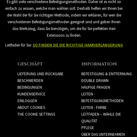
Es gibt viele verschiedene Befestigungsmethoden. Daher ist es nicht so
einfach zu wissen, welche man wählen soll. Deshalb helfen wir Ihnen bei
der Wahl der für Sie richtigen Methode, indem wir erklären, für wen die
verschiedenen Befestigungsmethoden geeignet sind und geben Ihnen
das Werkzeug, dass Sie benötigen, um die für Sie perfekten Hair
Extensions zu finden.
Leitfaden für Sie:
SO FINDEN SIE DIE RICHTIGE HAARVERLÄNGERUNG
GESCHÄFT
INFORMATION
LIEFERUNG UND RÜCKGABE
BEFESTIGUNG & ENTFERNUNG
BESCHWERDEN
DOUBLE DRAWN
BEDINGUNGEN
HÄUFIGE FRAGEN
KUNDENSERVICE
LEITEN -
EINLOGGEN
BEFESTIGUNGMETHODEN
ABOUT COOKIES
LEITEN - FARBE
THE COOKIE SETTINGS
LEITFADEN – WÄHLE DIE
QUALITÄT
PFLEGE
ÜBER DAS UNTERNEHMEN