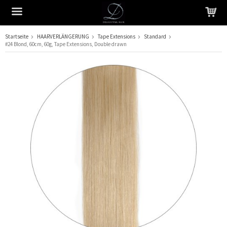
Startseite
HAARVERLÄNGERUNG
Tape Extensions
Standard
#24 Blond, 60cm, 60g, Tape Extensions, Double drawn
Das Produkt wurde in Ihren Warenkorb gelegt