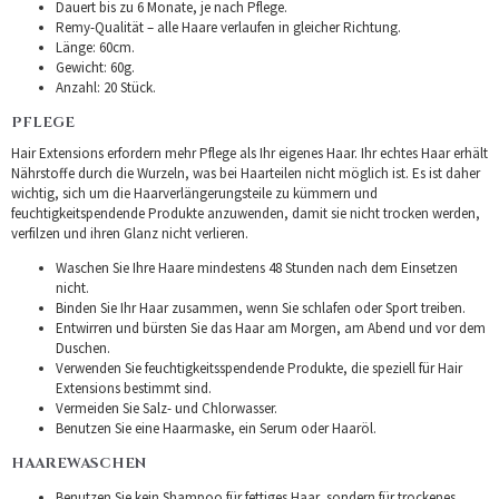
Dauert bis zu 6 Monate, je nach Pflege.
Remy-Qualität – alle Haare verlaufen in gleicher Richtung.
Länge: 60cm.
Gewicht: 60g.
Anzahl: 20 Stück.
PFLEGE
Hair Extensions erfordern mehr Pflege als Ihr eigenes Haar. Ihr echtes Haar erhält
Nährstoffe durch die Wurzeln, was bei Haarteilen nicht möglich ist. Es ist daher
wichtig, sich um die Haarverlängerungsteile zu kümmern und
feuchtigkeitspendende Produkte anzuwenden, damit sie nicht trocken werden,
verfilzen und ihren Glanz nicht verlieren.
Waschen Sie Ihre Haare mindestens 48 Stunden nach dem Einsetzen
nicht.
Binden Sie Ihr Haar zusammen, wenn Sie schlafen oder Sport treiben.
Entwirren und bürsten Sie das Haar am Morgen, am Abend und vor dem
Duschen.
Verwenden Sie feuchtigkeitsspendende Produkte, die speziell für Hair
Extensions bestimmt sind.
Vermeiden Sie Salz- und Chlorwasser.
Benutzen Sie eine Haarmaske, ein Serum oder Haaröl.
HAAREWASCHEN
Benutzen Sie kein Shampoo für fettiges Haar, sondern für trockenes.