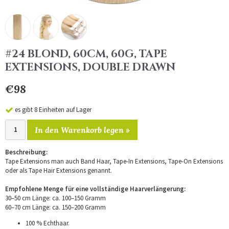
#24 BLOND, 60CM, 60G, TAPE
EXTENSIONS, DOUBLE DRAWN
€98
es gibt 8 Einheiten auf Lager
In den Warenkorb legen »
Beschreibung:
Tape Extensions man auch Band Haar, Tape-In Extensions, Tape-On Extensions
oder als Tape Hair Extensions genannt.
Empfohlene Menge für eine vollständige Haarverlängerung:
30–50 cm Länge: ca. 100–150 Gramm
60–70 cm Länge: ca. 150–200 Gramm
100 % Echthaar.