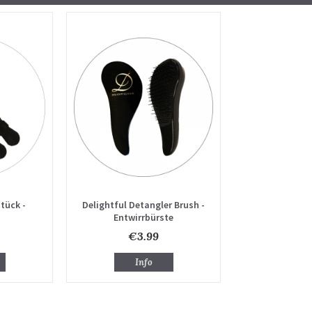
tück -
Delightful Detangler Brush -
Entwirrbürste
€3.99
Info