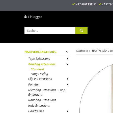
NIEDRIGE PREISE
KARTEN
Einloggen
Startseite
HAARVERLÄNGE
HAARVERLÄNGERUNG
Tape Extensions
Bonding extensions
Standard
Long Lasting
Clip In Extensions
Ponytail
Microring Extensions - Loop
Extensions
Nanoring Extensions
Halo Extensions
Haartressen