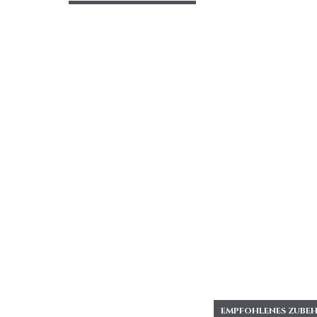
EMPFOHLENES ZUBEH