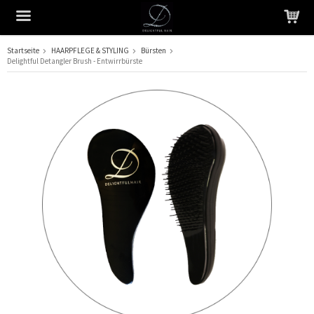
Startseite
HAARPFLEGE & STYLING
Bürsten
Delightful Detangler Brush - Entwirrbürste
Das Produkt wurde in Ihren Warenkorb gelegt