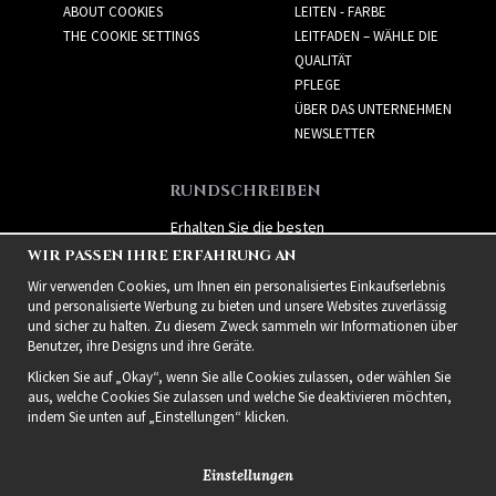
ABOUT COOKIES
LEITEN - FARBE
THE COOKIE SETTINGS
LEITFADEN – WÄHLE DIE
QUALITÄT
PFLEGE
ÜBER DAS UNTERNEHMEN
NEWSLETTER
RUNDSCHREIBEN
Erhalten Sie die besten
Angebote und spannende
WIR PASSEN IHRE ERFAHRUNG AN
neue Produkte!
Wir verwenden Cookies, um Ihnen ein personalisiertes Einkaufserlebnis
und personalisierte Werbung zu bieten und unsere Websites zuverlässig
und sicher zu halten. Zu diesem Zweck sammeln wir Informationen über
Benutzer, ihre Designs und ihre Geräte.
Klicken Sie auf „Okay“, wenn Sie alle Cookies zulassen, oder wählen Sie
aus, welche Cookies Sie zulassen und welche Sie deaktivieren möchten,
indem Sie unten auf „Einstellungen“ klicken.
Einstellungen