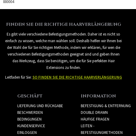
880004
FINDEN SIE DIE RICHTIGE HAARVERLÄNGERUNG
Es gibt viele verschiedene Befestigungsmethoden. Daher ist es nicht so
einfach zu wissen, welche man wählen soll. Deshalb helfen wir Ihnen bei
der Wahl der für Sie richtigen Methode, indem wir erklären, für wen die
verschiedenen Befestigungsmethoden geeignet sind und geben Ihnen
das Werkzeug, dass Sie benötigen, um die für Sie perfekten Hair
Extensions zu finden.
Leitfaden für Sie:
SO FINDEN SIE DIE RICHTIGE HAARVERLÄNGERUNG
GESCHÄFT
INFORMATION
LIEFERUNG UND RÜCKGABE
BEFESTIGUNG & ENTFERNUNG
BESCHWERDEN
DOUBLE DRAWN
BEDINGUNGEN
HÄUFIGE FRAGEN
KUNDENSERVICE
LEITEN -
EINLOGGEN
BEFESTIGUNGMETHODEN