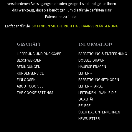
verschiedenen Befestigungsmethoden geeignet sind und geben Ihnen
das Werkzeug, dass Sie benötigen, um die für Sie perfekten Hair
Extensions zu finden.
Leitfaden für Sie:
SO FINDEN SIE DIE RICHTIGE HAARVERLÄNGERUNG
GESCHÄFT
INFORMATION
LIEFERUNG UND RÜCKGABE
BEFESTIGUNG & ENTFERNUNG
BESCHWERDEN
DOUBLE DRAWN
BEDINGUNGEN
HÄUFIGE FRAGEN
KUNDENSERVICE
LEITEN -
EINLOGGEN
BEFESTIGUNGMETHODEN
ABOUT COOKIES
LEITEN - FARBE
THE COOKIE SETTINGS
LEITFADEN – WÄHLE DIE
QUALITÄT
PFLEGE
ÜBER DAS UNTERNEHMEN
NEWSLETTER