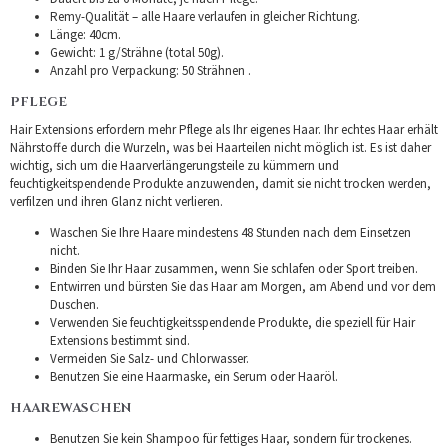
Remy-Qualität – alle Haare verlaufen in gleicher Richtung.
Länge: 40cm.
Gewicht: 1 g/Strähne (total 50g).
Anzahl pro Verpackung: 50 Strähnen .
PFLEGE
Hair Extensions erfordern mehr Pflege als Ihr eigenes Haar. Ihr echtes Haar erhält
Nährstoffe durch die Wurzeln, was bei Haarteilen nicht möglich ist. Es ist daher
wichtig, sich um die Haarverlängerungsteile zu kümmern und
feuchtigkeitspendende Produkte anzuwenden, damit sie nicht trocken werden,
verfilzen und ihren Glanz nicht verlieren.
Waschen Sie Ihre Haare mindestens 48 Stunden nach dem Einsetzen
nicht.
Binden Sie Ihr Haar zusammen, wenn Sie schlafen oder Sport treiben.
Entwirren und bürsten Sie das Haar am Morgen, am Abend und vor dem
Duschen.
Verwenden Sie feuchtigkeitsspendende Produkte, die speziell für Hair
Extensions bestimmt sind.
Vermeiden Sie Salz- und Chlorwasser.
Benutzen Sie eine Haarmaske, ein Serum oder Haaröl.
HAAREWASCHEN
Benutzen Sie kein Shampoo für fettiges Haar, sondern für trockenes.