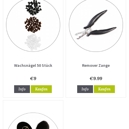
Wachsnägel 50 Stück
Remover Zange
€9
€9.99
Info
Kaufen
Info
Kaufen