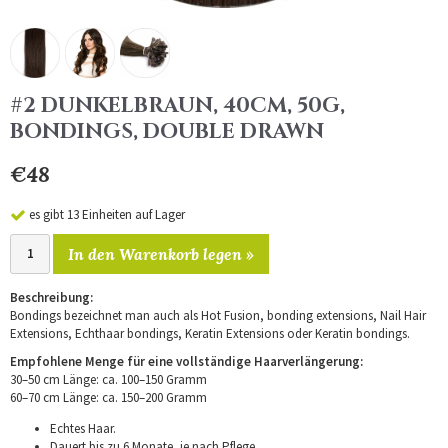
#2 DUNKELBRAUN, 40CM, 50G,
BONDINGS, DOUBLE DRAWN
€48
es gibt 13 Einheiten auf Lager
In den Warenkorb legen »
Beschreibung:
Bondings bezeichnet man auch als Hot Fusion, bonding extensions, Nail Hair
Extensions, Echthaar bondings, Keratin Extensions oder Keratin bondings.
Empfohlene Menge für eine vollständige Haarverlängerung:
30–50 cm Länge: ca. 100–150 Gramm
60–70 cm Länge: ca. 150–200 Gramm
Echtes Haar.
Dauert bis zu 6 Monate, je nach Pflege.