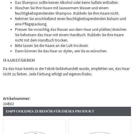
Das Shampoo sollte keinen Alkohol oder keine Sulfate enthalten.
Waschen Sie Ihre Haare mit lauwarmem Wasser und einem
feuchtigkeitsspendenden Shampoo. Rubbeln Sie Ihre Haare nicht.
Nehmen Sie anschließend einen feuchtigkeitsspendenden Balsam und
eine Pflegepackung.
Pressen Sie vorsichtig das Wasser aus dem Haar und plätten/streichen
Sie behutsam das Haar mit einem Handtuch. Rubbeln Sie Ihre Haare
nicht mit dem Handtuch trocken.
Bitte lassen Sie die Haare an der Luft trocknen.
Dann können Sie das Haar so stylen, wie Sie es wünschen.
HAAREFÄRBEN
Da das Haar bereits in der Fabrik farbbehandelt wurde, empfehlen wir, das Haar
nicht zu färben. Jede Färbung erfolgt auf eigenes Risiko.
Artikelnummer:
104502
EMPFOHLENES ZUBEHÖR FÜR DIESES PRODUKT