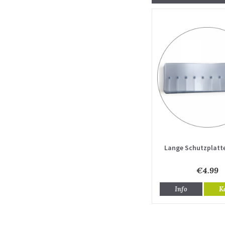
Lange Schutzplatte
€4.99
Info
K