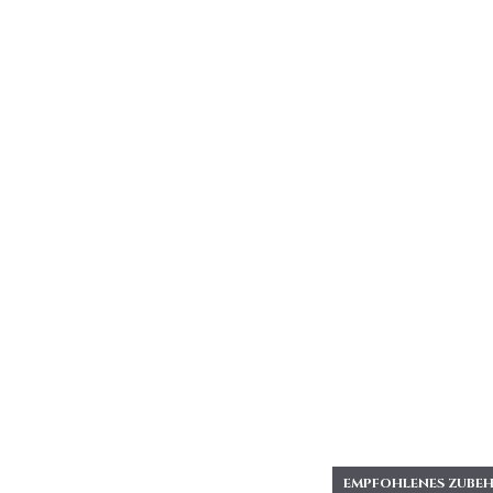
EMPFOHLENES ZUBEH