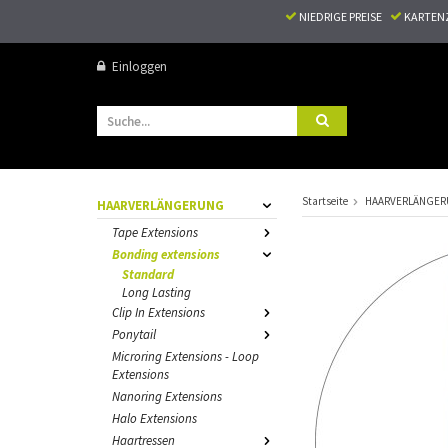
NIEDRIGE PREISE
KARTEN
Einloggen
Startseite
HAARVERLÄNGE
HAARVERLÄNGERUNG
Tape Extensions
Bonding extensions
Standard
Long Lasting
Clip In Extensions
Ponytail
Microring Extensions - Loop
Extensions
Nanoring Extensions
Halo Extensions
Haartressen