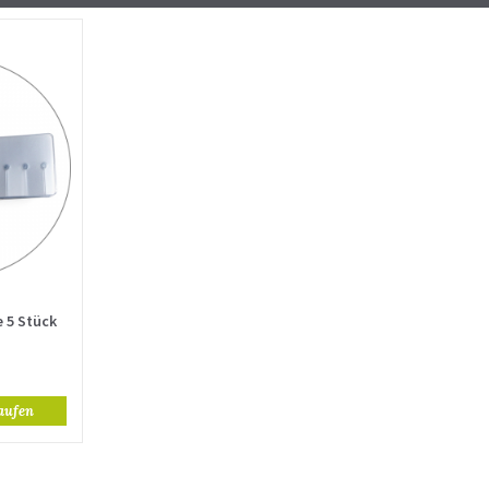
 5 Stück
aufen