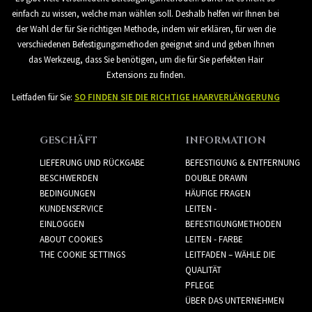
einfach zu wissen, welche man wählen soll. Deshalb helfen wir Ihnen bei
der Wahl der für Sie richtigen Methode, indem wir erklären, für wen die
verschiedenen Befestigungsmethoden geeignet sind und geben Ihnen
das Werkzeug, dass Sie benötigen, um die für Sie perfekten Hair
Extensions zu finden.
Leitfaden für Sie:
SO FINDEN SIE DIE RICHTIGE HAARVERLÄNGERUNG
GESCHÄFT
INFORMATION
LIEFERUNG UND RÜCKGABE
BEFESTIGUNG & ENTFERNUNG
BESCHWERDEN
DOUBLE DRAWN
BEDINGUNGEN
HÄUFIGE FRAGEN
KUNDENSERVICE
LEITEN -
EINLOGGEN
BEFESTIGUNGMETHODEN
ABOUT COOKIES
LEITEN - FARBE
THE COOKIE SETTINGS
LEITFADEN – WÄHLE DIE
QUALITÄT
PFLEGE
ÜBER DAS UNTERNEHMEN