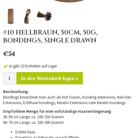
#10 HELLBRAUN, 50CM, 50G,
BONDINGS, SINGLE DRAWN
€54
es gibt 23 Einheiten auf Lager
In den Warenkorb legen »
Beschreibung:
Bondings bezeichnet man auch als Hot Fusion, bonding extensions, Nail Hair
Extensions, Echthaar bondings, Keratin Extensions oder Keratin bondings.
Empfohlene Menge für eine vollständige Haarverlängerung:
30–50 cm Länge: ca. 100–150 Gramm
60–70 cm Länge: ca. 150–200 Gramm
Echtes Haar.
Dauert bis zu 6 Monate, je nach Pflege.