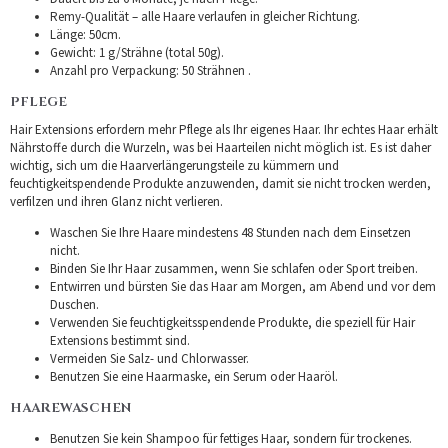
Remy-Qualität – alle Haare verlaufen in gleicher Richtung.
Länge: 50cm.
Gewicht: 1 g/Strähne (total 50g).
Anzahl pro Verpackung: 50 Strähnen .
PFLEGE
Hair Extensions erfordern mehr Pflege als Ihr eigenes Haar. Ihr echtes Haar erhält
Nährstoffe durch die Wurzeln, was bei Haarteilen nicht möglich ist. Es ist daher
wichtig, sich um die Haarverlängerungsteile zu kümmern und
feuchtigkeitspendende Produkte anzuwenden, damit sie nicht trocken werden,
verfilzen und ihren Glanz nicht verlieren.
Waschen Sie Ihre Haare mindestens 48 Stunden nach dem Einsetzen
nicht.
Binden Sie Ihr Haar zusammen, wenn Sie schlafen oder Sport treiben.
Entwirren und bürsten Sie das Haar am Morgen, am Abend und vor dem
Duschen.
Verwenden Sie feuchtigkeitsspendende Produkte, die speziell für Hair
Extensions bestimmt sind.
Vermeiden Sie Salz- und Chlorwasser.
Benutzen Sie eine Haarmaske, ein Serum oder Haaröl.
HAAREWASCHEN
Benutzen Sie kein Shampoo für fettiges Haar, sondern für trockenes.