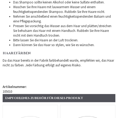
Das Shampoo sollte keinen Alkohol oder keine Sulfate enthalten.
Waschen Sie Ihre Haare mit lauwarmem Wasser und einem
feuchtigkeitsspendenden Shampoo. Rubbeln Sie Ihre Haare nicht.
Nehmen Sie anschließend einen feuchtigkeitsspendenden Balsam und
eine Pflegepackung.
Pressen Sie vorsichtig das Wasser aus dem Haar und plätten/streichen
Sie behutsam das Haar mit einem Handtuch. Rubbeln Sie Ihre Haare
nicht mit dem Handtuch trocken.
Bitte lassen Sie die Haare an der Luft trocknen.
Dann können Sie das Haar so stylen, wie Sie es wünschen.
HAAREFÄRBEN
Da das Haar bereits in der Fabrik farbbehandelt wurde, empfehlen wir, das Haar
nicht zu färben. Jede Färbung erfolgt auf eigenes Risiko.
Artikelnummer:
105010
EMPFOHLENES ZUBEHÖR FÜR DIESES PRODUKT