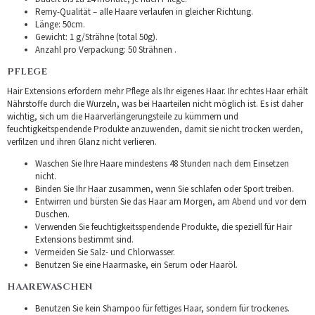
Remy-Qualität – alle Haare verlaufen in gleicher Richtung.
Länge: 50cm.
Gewicht: 1 g/Strähne (total 50g).
Anzahl pro Verpackung: 50 Strähnen .
PFLEGE
Hair Extensions erfordern mehr Pflege als Ihr eigenes Haar. Ihr echtes Haar erhält
Nährstoffe durch die Wurzeln, was bei Haarteilen nicht möglich ist. Es ist daher
wichtig, sich um die Haarverlängerungsteile zu kümmern und
feuchtigkeitspendende Produkte anzuwenden, damit sie nicht trocken werden,
verfilzen und ihren Glanz nicht verlieren.
Waschen Sie Ihre Haare mindestens 48 Stunden nach dem Einsetzen
nicht.
Binden Sie Ihr Haar zusammen, wenn Sie schlafen oder Sport treiben.
Entwirren und bürsten Sie das Haar am Morgen, am Abend und vor dem
Duschen.
Verwenden Sie feuchtigkeitsspendende Produkte, die speziell für Hair
Extensions bestimmt sind.
Vermeiden Sie Salz- und Chlorwasser.
Benutzen Sie eine Haarmaske, ein Serum oder Haaröl.
HAAREWASCHEN
Benutzen Sie kein Shampoo für fettiges Haar, sondern für trockenes.