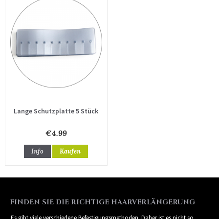
Lange Schutzplatte 5 Stück
€4.99
Info
Kaufen
FINDEN SIE DIE RICHTIGE HAARVERLÄNGERUNG
Es gibt viele verschiedene Befestigungsmethoden. Daher ist es nicht so