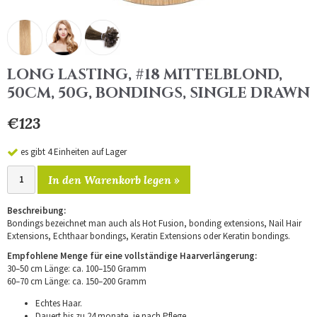
LONG LASTING, #18 MITTELBLOND,
50CM, 50G, BONDINGS, SINGLE DRAWN
€123
es gibt 4 Einheiten auf Lager
In den Warenkorb legen »
Beschreibung:
Bondings bezeichnet man auch als Hot Fusion, bonding extensions, Nail Hair
Extensions, Echthaar bondings, Keratin Extensions oder Keratin bondings.
Empfohlene Menge für eine vollständige Haarverlängerung:
30–50 cm Länge: ca. 100–150 Gramm
60–70 cm Länge: ca. 150–200 Gramm
Echtes Haar.
Dauert bis zu 24 monate, je nach Pflege.