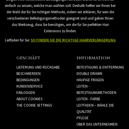
einfach zu wissen, welche man wählen soll. Deshalb helfen wir Ihnen bei
der Wahl der für Sie richtigen Methode, indem wir erklären, für wen die
verschiedenen Befestigungsmethoden geeignet sind und geben Ihnen
das Werkzeug, dass Sie benötigen, um die für Sie perfekten Hair
Extensions zu finden.
Leitfaden für Sie:
SO FINDEN SIE DIE RICHTIGE HAARVERLÄNGERUNG
GESCHÄFT
INFORMATION
LIEFERUNG UND RÜCKGABE
BEFESTIGUNG & ENTFERNUNG
BESCHWERDEN
DOUBLE DRAWN
BEDINGUNGEN
HÄUFIGE FRAGEN
KUNDENSERVICE
LEITEN -
EINLOGGEN
BEFESTIGUNGMETHODEN
ABOUT COOKIES
LEITEN - FARBE
THE COOKIE SETTINGS
LEITFADEN – WÄHLE DIE
QUALITÄT
PFLEGE
ÜBER DAS UNTERNEHMEN