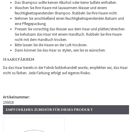
Das Shampoo sollte keinen Alkohol oder keine Sulfate enthalten.
Waschen Sie Ihre Haare mit lauwarmem Wasser und einem
feuchtigkeitsspendenden Shampoo. Rubbeln Sie Ihre Haare nicht.
Nehmen Sie anschließend einen feuchtigkeitsspendenden Balsam und
eine Pflegepackung.
Pressen Sie vorsichtig das Wasser aus dem Haar und plätten/streichen
Sie behutsam das Haar mit einem Handtuch. Rubbeln Sie Ihre Haare
nicht mit dem Handtuch trocken.
Bitte lassen Sie die Haare an der Luft trocknen.
Dann können Sie das Haar so stylen, wie Sie es wünschen.
HAAREFÄRBEN
Da das Haar bereits in der Fabrik farbbehandelt wurde, empfehlen wir, das Haar
nicht zu färben. Jede Färbung erfolgt auf eigenes Risiko.
Artikelnummer:
155018
EMPFOHLENES ZUBEHÖR FÜR DIESES PRODUKT