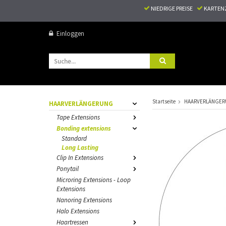
NIEDRIGE PREISE
KARTEN
Einloggen
Startseite
HAARVERLÄNGE
HAARVERLÄNGERUNG
Tape Extensions
Bonding extensions
Standard
Long Lasting
Clip In Extensions
Ponytail
Microring Extensions - Loop
Extensions
Nanoring Extensions
Halo Extensions
Haartressen