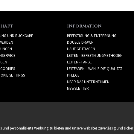
CHÄFT
INFORMATION
RUNG UND RÜCKGABE
BEFESTIGUNG & ENTFERNUNG
WERDEN
DOUBLE DRAWN
GUNGEN
HÄUFIGE FRAGEN
NSERVICE
LEITEN - BEFESTIGUNGMETHODEN
GGEN
LEITEN - FARBE
 COOKIES
LEITFADEN – WÄHLE DIE QUALITÄT
OKIE SETTINGS
PFLEGE
ÜBER DAS UNTERNEHMEN
NEWSLETTER
is und personalisierte Werbung zu bieten und unsere Websites zuverlässig und sich