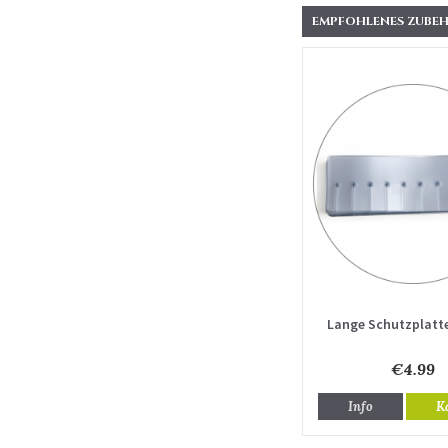
EMPFOHLENES ZUBEH
Lange Schutzplatte
€4.99
Info
K