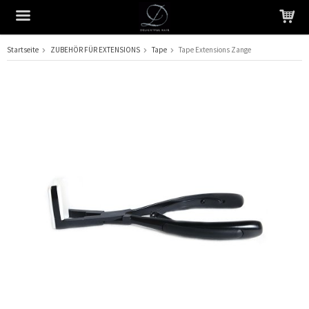
Startseite
ZUBEHÖR FÜR EXTENSIONS
Tape
Tape Extensions Zange
Das Produkt wurde in Ihren Warenkorb gelegt