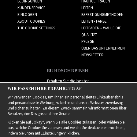
BEDINGUNGEN
HÄUFIGE FRAGEN
KUNDENSERVICE
LEITEN -
EINLOGGEN
BEFESTIGUNGMETHODEN
ABOUT COOKIES
LEITEN - FARBE
THE COOKIE SETTINGS
LEITFADEN – WÄHLE DIE
QUALITÄT
PFLEGE
ÜBER DAS UNTERNEHMEN
NEWSLETTER
RUNDSCHREIBEN
Erhalten Sie die besten
Angebote und spannende
WIR PASSEN IHRE ERFAHRUNG AN
neue Produkte!
Wir verwenden Cookies, um Ihnen ein personalisiertes Einkaufserlebnis
und personalisierte Werbung zu bieten und unsere Websites zuverlässig
und sicher zu halten. Zu diesem Zweck sammeln wir Informationen über
Benutzer, ihre Designs und ihre Geräte.
Klicken Sie auf „Okay“, wenn Sie alle Cookies zulassen, oder wählen Sie
aus, welche Cookies Sie zulassen und welche Sie deaktivieren möchten,
indem Sie unten auf „Einstellungen“ klicken.