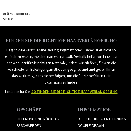
Artikelnummer:
510038
FINDEN SIE DIE RICHTIGE HAARVERLÄNGERUNG
Es gibt viele verschiedene Befestigungsmethoden. Daher ist es nicht so
einfach zu wissen, welche man wählen soll. Deshalb helfen wir Ihnen bei
der Wahl der für Sie richtigen Methode, indem wir erklären, für wen die
verschiedenen Befestigungsmethoden geeignet sind und geben Ihnen
das Werkzeug, dass Sie benötigen, um die für Sie perfekten Hair
Extensions zu finden.
Leitfaden für Sie:
SO FINDEN SIE DIE RICHTIGE HAARVERLÄNGERUNG
GESCHÄFT
INFORMATION
LIEFERUNG UND RÜCKGABE
BEFESTIGUNG & ENTFERNUNG
BESCHWERDEN
DOUBLE DRAWN