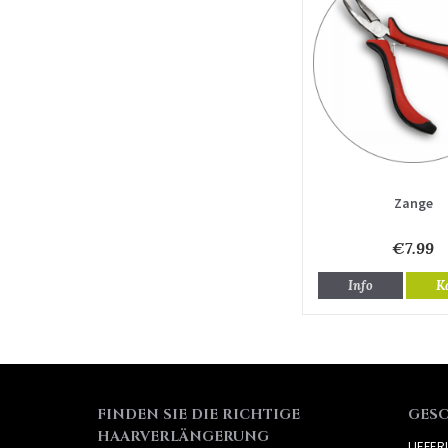
Zange
€7.99
Info
K
FINDEN SIE DIE RICHTIGE
GES
HAARVERLÄNGERUNG
LIEFE