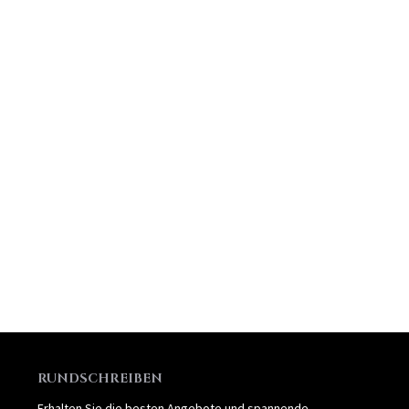
RUNDSCHREIBEN
Erhalten Sie die besten Angebote und spannende