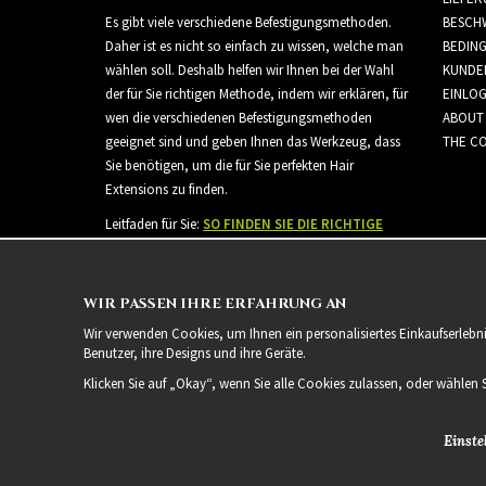
Es gibt viele verschiedene Befestigungsmethoden.
BESCH
Daher ist es nicht so einfach zu wissen, welche man
BEDIN
wählen soll. Deshalb helfen wir Ihnen bei der Wahl
KUNDE
der für Sie richtigen Methode, indem wir erklären, für
EINLO
wen die verschiedenen Befestigungsmethoden
ABOUT
geeignet sind und geben Ihnen das Werkzeug, dass
THE CO
Sie benötigen, um die für Sie perfekten Hair
Extensions zu finden.
Leitfaden für Sie:
SO FINDEN SIE DIE RICHTIGE
HAARVERLÄNGERUNG
WIR PASSEN IHRE ERFAHRUNG AN
Wir verwenden Cookies, um Ihnen ein personalisiertes Einkaufserlebn
Benutzer, ihre Designs und ihre Geräte.
Klicken Sie auf „Okay“, wenn Sie alle Cookies zulassen, oder wählen 
Einste