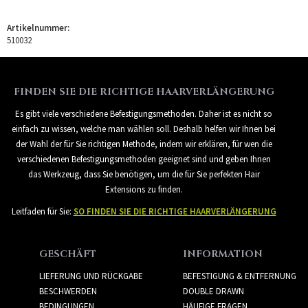
Artikelnummer:
510032
FINDEN SIE DIE RICHTIGE HAARVERLÄNGERUNG
Es gibt viele verschiedene Befestigungsmethoden. Daher ist es nicht so
einfach zu wissen, welche man wählen soll. Deshalb helfen wir Ihnen bei
der Wahl der für Sie richtigen Methode, indem wir erklären, für wen die
verschiedenen Befestigungsmethoden geeignet sind und geben Ihnen
das Werkzeug, dass Sie benötigen, um die für Sie perfekten Hair
Extensions zu finden.
Leitfaden für Sie:
SO FINDEN SIE DIE RICHTIGE HAARVERLÄNGERUNG
GESCHÄFT
INFORMATION
LIEFERUNG UND RÜCKGABE
BEFESTIGUNG & ENTFERNUNG
BESCHWERDEN
DOUBLE DRAWN
BEDINGUNGEN
HÄUFIGE FRAGEN