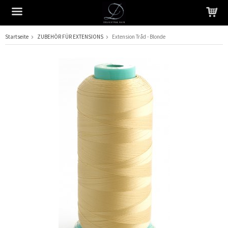
Startseite
ZUBEHÖR FÜR EXTENSIONS
Extension Tråd - Blonde
Das Produkt wurde in Ihren Warenkorb gelegt