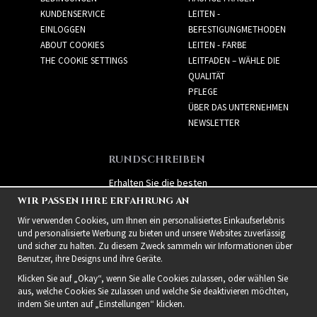
KUNDENSERVICE
LEITEN -
EINLOGGEN
BEFESTIGUNGMETHODEN
ABOUT COOKIES
LEITEN - FARBE
THE COOKIE SETTINGS
LEITFADEN – WÄHLE DIE
QUALITÄT
PFLEGE
ÜBER DAS UNTERNEHMEN
NEWSLETTER
RUNDSCHREIBEN
Erhalten Sie die besten
Angebote und spannende
WIR PASSEN IHRE ERFAHRUNG AN
neue Produkte!
Wir verwenden Cookies, um Ihnen ein personalisiertes Einkaufserlebnis
und personalisierte Werbung zu bieten und unsere Websites zuverlässig
und sicher zu halten. Zu diesem Zweck sammeln wir Informationen über
Benutzer, ihre Designs und ihre Geräte.
Klicken Sie auf „Okay“, wenn Sie alle Cookies zulassen, oder wählen Sie
aus, welche Cookies Sie zulassen und welche Sie deaktivieren möchten,
indem Sie unten auf „Einstellungen“ klicken.