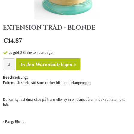
EXTENSION TRÅD - BLONDE
€14.87
es gibt 2 Einheiten auf Lager
In den Warenkorb legen »
Beschreibung:
Extremt slitstark tråd som räcker till flera förlängningar.
Du kan sy fast dina clips på träns eller sy in en träns på en inbakad fläta i ditt
hår.
•
Färg:
Blonde