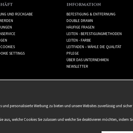
CHÄFT
INFORMATION
RUNG UND RÜCKGABE
BEFESTIGUNG & ENTFERNUNG
WERDEN
DOUBLE DRAWN
GUNGEN
HÄUFIGE FRAGEN
NSERVICE
LEITEN - BEFESTIGUNGMETHODEN
GGEN
LEITEN - FARBE
 COOKIES
LEITFADEN – WÄHLE DIE QUALITÄT
OKIE SETTINGS
PFLEGE
ÜBER DAS UNTERNEHMEN
NEWSLETTER
is und personalisierte Werbung zu bieten und unsere Websites zuverlässig und sich
Sie aus, welche Cookies Sie zulassen und welche Sie deaktivieren möchten, indem Sie