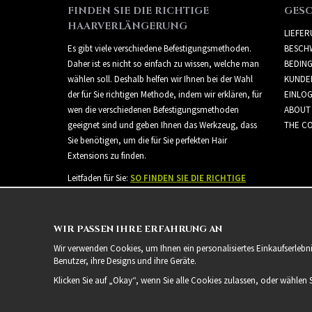
FINDEN SIE DIE RICHTIGE
GES
HAARVERLÄNGERUNG
LIEFE
Es gibt viele verschiedene Befestigungsmethoden.
BESCH
Daher ist es nicht so einfach zu wissen, welche man
BEDIN
wählen soll. Deshalb helfen wir Ihnen bei der Wahl
KUNDE
der für Sie richtigen Methode, indem wir erklären, für
EINLO
wen die verschiedenen Befestigungsmethoden
ABOUT
geeignet sind und geben Ihnen das Werkzeug, dass
THE CO
Sie benötigen, um die für Sie perfekten Hair
Extensions zu finden.
Leitfaden für Sie:
SO FINDEN SIE DIE RICHTIGE
HAARVERLÄNGERUNG
WIR PASSEN IHRE ERFAHRUNG AN
Wir verwenden Cookies, um Ihnen ein personalisiertes Einkaufserlebn
Benutzer, ihre Designs und ihre Geräte.
Klicken Sie auf „Okay“, wenn Sie alle Cookies zulassen, oder wählen 