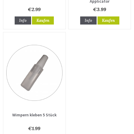
Applicator
€2.99
€3.99
Info
Kaufen
Info
Kaufen
Wimpern kleben 5 Stück
€1.99