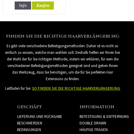
Info
Kaufen
FINDEN SIE DIE RICHTIGE HAARVERLÄNGERUNG
Es gibt viele verschiedene Befestigungsmethoden. Daher ist es nicht so
einfach zu wissen, welche man wählen soll. Deshalb helfen wir Ihnen bei
der Wahl der für Sie richtigen Methode, indem wir erklären, für wen die
verschiedenen Befestigungsmethoden geeignet sind und geben Ihnen
das Werkzeug, dass Sie benötigen, um die für Sie perfekten Hair
Extensions zu finden.
Leitfaden für Sie:
SO FINDEN SIE DIE RICHTIGE HAARVERLÄNGERUNG
GESCHÄFT
INFORMATION
LIEFERUNG UND RÜCKGABE
BEFESTIGUNG & ENTFERNUNG
BESCHWERDEN
DOUBLE DRAWN
BEDINGUNGEN
HÄUFIGE FRAGEN