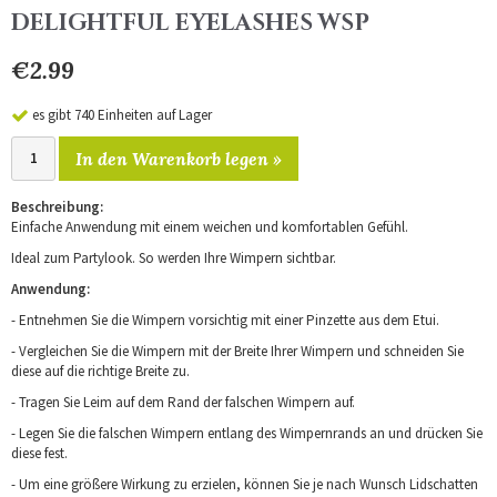
DELIGHTFUL EYELASHES WSP
€2.99
es gibt 740 Einheiten auf Lager
In den Warenkorb legen »
Beschreibung:
Einfache Anwendung mit einem weichen und komfortablen Gefühl.
Ideal zum Partylook. So werden Ihre Wimpern sichtbar.
Anwendung:
- Entnehmen Sie die Wimpern vorsichtig mit einer Pinzette aus dem Etui.
- Vergleichen Sie die Wimpern mit der Breite Ihrer Wimpern und schneiden Sie
diese auf die richtige Breite zu.
- Tragen Sie Leim auf dem Rand der falschen Wimpern auf.
- Legen Sie die falschen Wimpern entlang des Wimpernrands an und drücken Sie
diese fest.
- Um eine größere Wirkung zu erzielen, können Sie je nach Wunsch Lidschatten