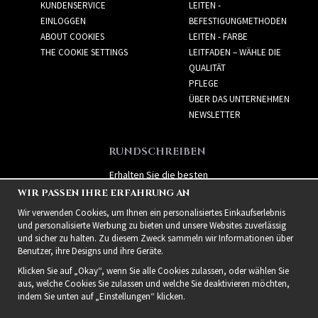
KUNDENSERVICE
LEITEN -
EINLOGGEN
BEFESTIGUNGMETHODEN
ABOUT COOKIES
LEITEN - FARBE
THE COOKIE SETTINGS
LEITFADEN – WÄHLE DIE
QUALITÄT
PFLEGE
ÜBER DAS UNTERNEHMEN
NEWSLETTER
RUNDSCHREIBEN
Erhalten Sie die besten
Angebote und spannende
WIR PASSEN IHRE ERFAHRUNG AN
neue Produkte!
Wir verwenden Cookies, um Ihnen ein personalisiertes Einkaufserlebnis
und personalisierte Werbung zu bieten und unsere Websites zuverlässig
und sicher zu halten. Zu diesem Zweck sammeln wir Informationen über
Benutzer, ihre Designs und ihre Geräte.
Klicken Sie auf „Okay“, wenn Sie alle Cookies zulassen, oder wählen Sie
aus, welche Cookies Sie zulassen und welche Sie deaktivieren möchten,
indem Sie unten auf „Einstellungen“ klicken.