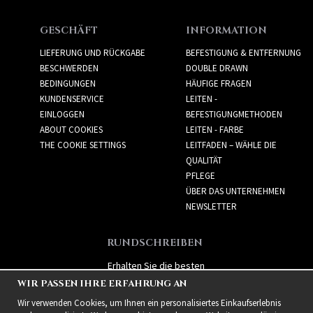
GESCHÄFT
INFORMATION
LIEFERUNG UND RÜCKGABE
BEFESTIGUNG & ENTFERNUNG
BESCHWERDEN
DOUBLE DRAWN
BEDINGUNGEN
HÄUFIGE FRAGEN
KUNDENSERVICE
LEITEN -
EINLOGGEN
BEFESTIGUNGMETHODEN
ABOUT COOKIES
LEITEN - FARBE
THE COOKIE SETTINGS
LEITFADEN – WÄHLE DIE
QUALITÄT
PFLEGE
ÜBER DAS UNTERNEHMEN
NEWSLETTER
RUNDSCHREIBEN
Erhalten Sie die besten
Angebote und spannende
WIR PASSEN IHRE ERFAHRUNG AN
neue Produkte!
Wir verwenden Cookies, um Ihnen ein personalisiertes Einkaufserlebnis