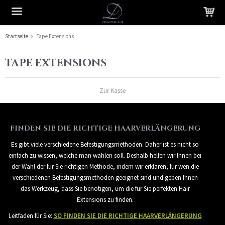
Startseite
Tape Extensions
Das Produkt wurde in Ihren Warenkorb gelegt
TAPE EXTENSIONS
Zur Kasse
FINDEN SIE DIE RICHTIGE HAARVERLÄNGERUNG
Es gibt viele verschiedene Befestigungsmethoden. Daher ist es nicht so
einfach zu wissen, welche man wählen soll. Deshalb helfen wir Ihnen bei
der Wahl der für Sie richtigen Methode, indem wir erklären, für wen die
verschiedenen Befestigungsmethoden geeignet sind und geben Ihnen
das Werkzeug, dass Sie benötigen, um die für Sie perfekten Hair
Extensions zu finden.
Leitfaden für Sie:
SO FINDEN SIE DIE RICHTIGE HAARVERLÄNGERUNG