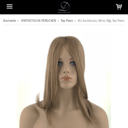
Startseite
SYNTHETISCHE PERÜCKEN
Top Piece
#11 Aschbraun, 40cm, 60g, Top Piece
Das Produkt wurde in Ihren Warenkorb gelegt