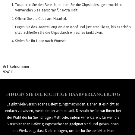
Toupieren Sie den Bereich, in dem Sie die Clips befestigen möchten.
Verwenden Sie Haarspray für extra Halt.
Öffnen Sie die Clips am Haarteil.
Legen Sie das Haarteil eng an den Kopf und justieren Sie es, bis es schön
sitzt. Schließen Sie die Clips durch einfaches Einklicken.
Stylen Sie Ihr Haar nach Wunsch.
Artikelnummer:
924011
FINDEN SIE DIE RICHTIGE HAARVERLÄNGERUNG
Es gibt viele verschiedene Befestigungsmethoden. Daher ist es nicht so
einfach zu wissen, welche man wählen soll. Deshalb helfen wir Ihnen bei
der Wahl der für Sie richtigen Methode, indem wir erklären, für wen die
verschiedenen Befestigungsmethoden geeignet sind und geben Ihnen
das Werkzeug, dass Sie benötigen, um die für Sie perfekten Hair