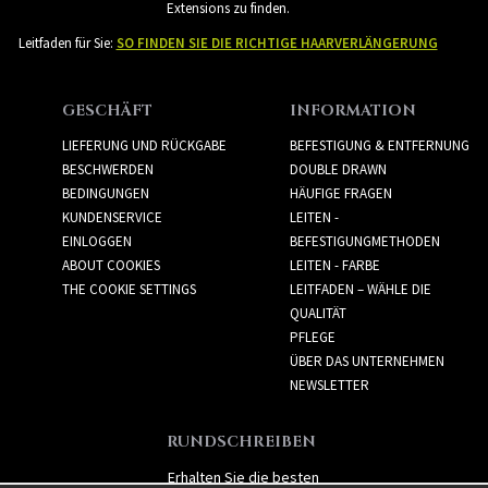
Extensions zu finden.
Leitfaden für Sie:
SO FINDEN SIE DIE RICHTIGE HAARVERLÄNGERUNG
GESCHÄFT
INFORMATION
LIEFERUNG UND RÜCKGABE
BEFESTIGUNG & ENTFERNUNG
BESCHWERDEN
DOUBLE DRAWN
BEDINGUNGEN
HÄUFIGE FRAGEN
KUNDENSERVICE
LEITEN -
EINLOGGEN
BEFESTIGUNGMETHODEN
ABOUT COOKIES
LEITEN - FARBE
THE COOKIE SETTINGS
LEITFADEN – WÄHLE DIE
QUALITÄT
PFLEGE
ÜBER DAS UNTERNEHMEN
NEWSLETTER
RUNDSCHREIBEN
Erhalten Sie die besten