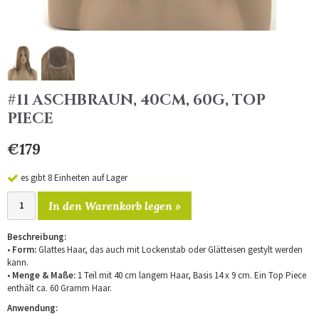
#11 ASCHBRAUN, 40CM, 60G, TOP
PIECE
€179
es gibt 8 Einheiten auf Lager
In den Warenkorb legen »
Beschreibung:
•
Form:
Glattes Haar, das auch mit Lockenstab oder Glätteisen gestylt werden
kann.
•
Menge & Maße:
1 Teil mit 40 cm langem Haar, Basis 14 x 9 cm. Ein Top Piece
enthält ca. 60 Gramm Haar.
Anwendung: