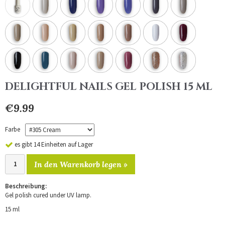
DELIGHTFUL NAILS GEL POLISH 15 ML
€9.99
Farbe
es gibt 14 Einheiten auf Lager
In den Warenkorb legen »
Beschreibung:
Gel polish cured under UV lamp.
15 ml