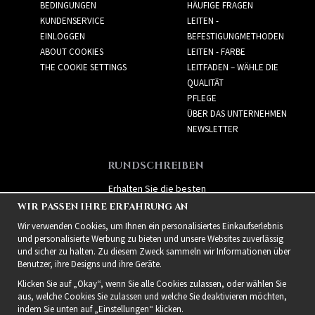
BEDINGUNGEN
HÄUFIGE FRAGEN
KUNDENSERVICE
LEITEN -
EINLOGGEN
BEFESTIGUNGMETHODEN
ABOUT COOKIES
LEITEN - FARBE
THE COOKIE SETTINGS
LEITFADEN – WÄHLE DIE
QUALITÄT
PFLEGE
ÜBER DAS UNTERNEHMEN
NEWSLETTER
RUNDSCHREIBEN
Erhalten Sie die besten
Angebote und spannende
WIR PASSEN IHRE ERFAHRUNG AN
neue Produkte!
Wir verwenden Cookies, um Ihnen ein personalisiertes Einkaufserlebnis
und personalisierte Werbung zu bieten und unsere Websites zuverlässig
und sicher zu halten. Zu diesem Zweck sammeln wir Informationen über
Benutzer, ihre Designs und ihre Geräte.
Klicken Sie auf „Okay“, wenn Sie alle Cookies zulassen, oder wählen Sie
aus, welche Cookies Sie zulassen und welche Sie deaktivieren möchten,
indem Sie unten auf „Einstellungen“ klicken.