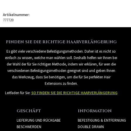
Artikelnummer:
777720
FINDEN SIE DIE RICHTIGE HAARVERLÄNGERUNG
Es gibt viele verschiedene Befestigungsmethoden. Daher ist es nicht so
einfach zu wissen, welche man wählen soll. Deshalb helfen wir Ihnen bei
der Wahl der für Sie richtigen Methode, indem wir erklären, für wen die
verschiedenen Befestigungsmethoden geeignet sind und geben Ihnen
das Werkzeug, dass Sie benötigen, um die für Sie perfekten Hair
Extensions zu finden.
Leitfaden für Sie:
SO FINDEN SIE DIE RICHTIGE HAARVERLÄNGERUNG
GESCHÄFT
INFORMATION
LIEFERUNG UND RÜCKGABE
BEFESTIGUNG & ENTFERNUNG
BESCHWERDEN
DOUBLE DRAWN