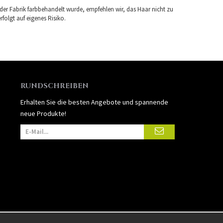
 der Fabrik farbbehandelt wurde, empfehlen wir, das Haar nicht zu
folgt auf eigenes Risiko.
RUNDSCHREIBEN
Erhalten Sie die besten Angebote und spannende
neue Produkte!