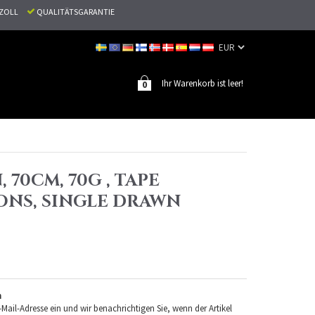
N ZOLL
QUALITÄTSGARANTIE
Ihr Warenkorb ist leer!
0
 70CM, 70G , TAPE
ONS, SINGLE DRAWN
n
-Mail-Adresse ein und wir benachrichtigen Sie, wenn der Artikel