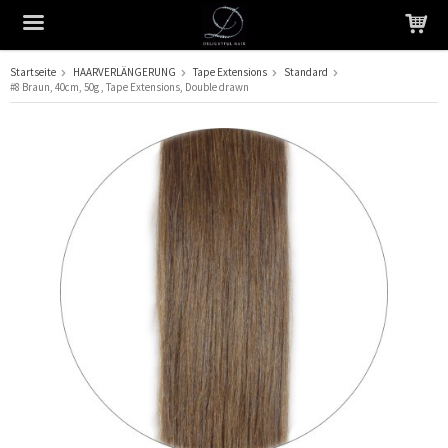
Startseite
HAARVERLÄNGERUNG
Tape Extensions
Standard
#8 Braun, 40cm, 50g , Tape Extensions, Double drawn
Das Produkt wurde in Ihren Warenkorb gelegt