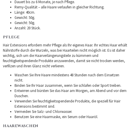
Dauert bis zu 6 Monate, je nach Pflege.
Remy-Qualität – alle Haare verlaufen in gleicher Richtung.
Länge: 40cm.
Gewicht: 50g.
Gewicht: 50g.
Anzahl: 20 Stück.
PFLEGE
Hair Extensions erfordern mehr Pflege als Ihr eigenes Haar. Ihr echtes Haar erhält
Nährstoffe durch die Wurzeln, was bei Haarteilen nicht möglich ist. Es ist daher
wichtig, sich um die Haarverlängerungsteile zu kümmern und
feuchtigkeitspendende Produkte anzuwenden, damit sie nicht trocken werden,
verfilzen und ihren Glanz nicht verlieren.
Waschen Sie Ihre Haare mindestens 48 Stunden nach dem Einsetzen
nicht.
Binden Sie Ihr Haar zusammen, wenn Sie schlafen oder Sport treiben.
Entwirren und bürsten Sie das Haar am Morgen, am Abend und vor dem
Duschen.
Verwenden Sie feuchtigkeitsspendende Produkte, die speziell für Hair
Extensions bestimmt sind.
Vermeiden Sie Salz- und Chlorwasser.
Benutzen Sie eine Haarmaske, ein Serum oder Haaröl.
HAAREWASCHEN