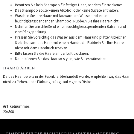
Benutzen Sie kein Shampoo für fettiges Haar, sondern für trockenes.
Das Shampoo sollte keinen Alkohol oder keine Sulfate enthalten.
Waschen Sie Ihre Haare mit lauwarmem Wasser und einem
feuchtigkeitsspendenden Shampoo. Rubbeln Sie Ihre Haare nicht.
Nehmen Sie anschließend einen feuchtigkeitsspendenden Balsam und
eine Pflegepackung.
Pressen Sie vorsichtig das Wasser aus dem Haar und plätten/streichen
Sie behutsam das Haar mit einem Handtuch. Rubbeln Sie Ihre Haare
nicht mit dem Handtuch trocken.
Bitte lassen Sie die Haare an der Luft trocknen.
Dann können Sie das Haar so stylen, wie Sie es wünschen.
HAAREFÄRBEN
Da das Haar bereits in der Fabrik farbbehandelt wurde, empfehlen wir, das Haar
nicht zu färben. Jede Färbung erfolgt auf eigenes Risiko.
Artikelnummer:
204508