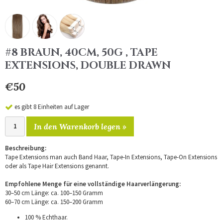
#8 BRAUN, 40CM, 50G , TAPE
EXTENSIONS, DOUBLE DRAWN
€50
es gibt 8 Einheiten auf Lager
In den Warenkorb legen »
Beschreibung:
Tape Extensions man auch Band Haar, Tape-In Extensions, Tape-On Extensions
oder als Tape Hair Extensions genannt.
Empfohlene Menge für eine vollständige Haarverlängerung:
30–50 cm Länge: ca. 100–150 Gramm
60–70 cm Länge: ca. 150–200 Gramm
100 % Echthaar.