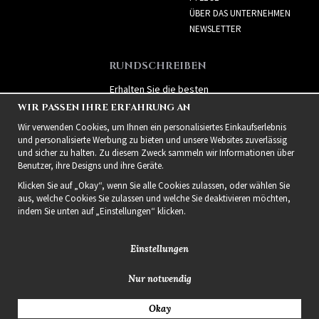
ÜBER DAS UNTERNEHMEN
NEWSLETTER
RUNDSCHREIBEN
Erhalten Sie die besten
Angebote und spannende
WIR PASSEN IHRE ERFAHRUNG AN
neue Produkte!
Wir verwenden Cookies, um Ihnen ein personalisiertes Einkaufserlebnis
und personalisierte Werbung zu bieten und unsere Websites zuverlässig
und sicher zu halten. Zu diesem Zweck sammeln wir Informationen über
Benutzer, ihre Designs und ihre Geräte.
Klicken Sie auf „Okay“, wenn Sie alle Cookies zulassen, oder wählen Sie
aus, welche Cookies Sie zulassen und welche Sie deaktivieren möchten,
indem Sie unten auf „Einstellungen“ klicken.
Einstellungen
Nur notwendig
2021 Delightful Hair
Okay