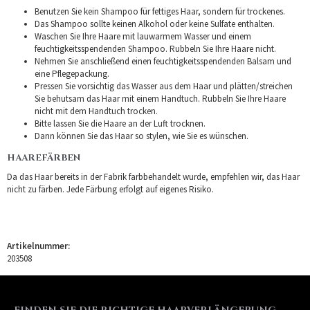
Benutzen Sie kein Shampoo für fettiges Haar, sondern für trockenes.
Das Shampoo sollte keinen Alkohol oder keine Sulfate enthalten.
Waschen Sie Ihre Haare mit lauwarmem Wasser und einem
feuchtigkeitsspendenden Shampoo. Rubbeln Sie Ihre Haare nicht.
Nehmen Sie anschließend einen feuchtigkeitsspendenden Balsam und
eine Pflegepackung.
Pressen Sie vorsichtig das Wasser aus dem Haar und plätten/streichen
Sie behutsam das Haar mit einem Handtuch. Rubbeln Sie Ihre Haare
nicht mit dem Handtuch trocken.
Bitte lassen Sie die Haare an der Luft trocknen.
Dann können Sie das Haar so stylen, wie Sie es wünschen.
HAAREFÄRBEN
Da das Haar bereits in der Fabrik farbbehandelt wurde, empfehlen wir, das Haar
nicht zu färben. Jede Färbung erfolgt auf eigenes Risiko.
Artikelnummer:
203508