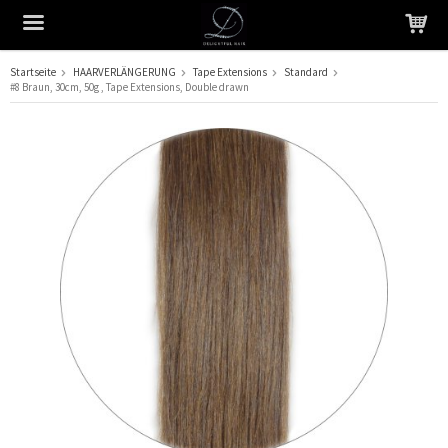
Startseite
HAARVERLÄNGERUNG
Tape Extensions
Standard
#8 Braun, 30cm, 50g , Tape Extensions, Double drawn
Das Produkt wurde in Ihren Warenkorb gelegt