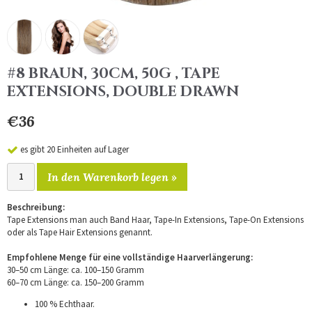
#8 BRAUN, 30CM, 50G , TAPE
EXTENSIONS, DOUBLE DRAWN
€36
es gibt 20 Einheiten auf Lager
In den Warenkorb legen »
Beschreibung:
Tape Extensions man auch Band Haar, Tape-In Extensions, Tape-On Extensions
oder als Tape Hair Extensions genannt.
Empfohlene Menge für eine vollständige Haarverlängerung:
30–50 cm Länge: ca. 100–150 Gramm
60–70 cm Länge: ca. 150–200 Gramm
100 % Echthaar.