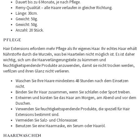
Dauert bis zu 6 Monate, je nach Pflege.
Remy-Qualität – alle Haare verlaufen in gleicher Richtung.
Länge: 30cm.
Gewicht: 50g.
Gewicht: 50g.
Anzahl: 20 Stück.
PFLEGE
Hair Extensions erfordern mehr Pflege als Ihr eigenes Haar. Ihr echtes Haar erhält
Nährstoffe durch die Wurzeln, was bei Haarteilen nicht möglich ist. Es ist daher
wichtig, sich um die Haarverlängerungsteile zu kümmern und
feuchtigkeitspendende Produkte anzuwenden, damit sie nicht trocken werden,
verfilzen und ihren Glanz nicht verlieren.
Waschen Sie Ihre Haare mindestens 48 Stunden nach dem Einsetzen
nicht.
Binden Sie Ihr Haar zusammen, wenn Sie schlafen oder Sport treiben.
Entwirren und bürsten Sie das Haar am Morgen, am Abend und vor dem
Duschen.
Verwenden Sie feuchtigkeitsspendende Produkte, die speziell für Hair
Extensions bestimmt sind.
Vermeiden Sie Salz- und Chlorwasser.
Benutzen Sie eine Haarmaske, ein Serum oder Haaröl.
HAAREWASCHEN