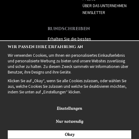
ÜBER DAS UNTERNEHMEN
NEWSLETTER
RUNDSCHREIBEN
Erhalten Sie die besten
Angebote und spannende
WIR PASSEN IHRE ERFAHRUNG AN
neue Produkte!
Wir verwenden Cookies, um Ihnen ein personalisiertes Einkaufserlebnis
und personalisierte Werbung zu bieten und unsere Websites zuverlässig
und sicher zu halten. Zu diesem Zweck sammeln wir Informationen über
Benutzer, ihre Designs und ihre Geräte.
Klicken Sie auf „Okay“, wenn Sie alle Cookies zulassen, oder wählen Sie
aus, welche Cookies Sie zulassen und welche Sie deaktivieren möchten,
indem Sie unten auf „Einstellungen“ klicken.
Einstellungen
Nur notwendig
2021 Delightful Hair
Okay