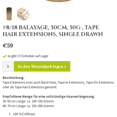
#8/18 BALAYAGE, 50CM, 50G , TAPE
HAIR EXTENSIONS, SINGLE DRAWN
€59
es gibt 27 Einheiten auf Lager
In den Warenkorb legen »
Beschreibung:
Tape Extensions man auch Band Haar, Tape-In Extensions, Tape-On Extensions
oder als Tape Hair Extensions genannt.
Empfohlene Menge für eine vollständige Haarverlängerung:
30–50 cm Länge: ca. 100–150 Gramm
60–70 cm Länge: ca. 150–200 Gramm
100 % Echthaar.