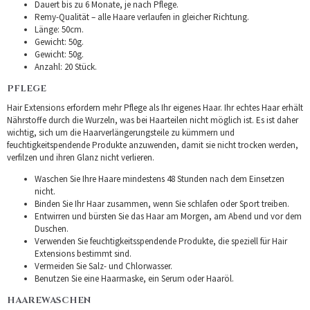
Dauert bis zu 6 Monate, je nach Pflege.
Remy-Qualität – alle Haare verlaufen in gleicher Richtung.
Länge: 50cm.
Gewicht: 50g.
Gewicht: 50g.
Anzahl: 20 Stück.
PFLEGE
Hair Extensions erfordern mehr Pflege als Ihr eigenes Haar. Ihr echtes Haar erhält
Nährstoffe durch die Wurzeln, was bei Haarteilen nicht möglich ist. Es ist daher
wichtig, sich um die Haarverlängerungsteile zu kümmern und
feuchtigkeitspendende Produkte anzuwenden, damit sie nicht trocken werden,
verfilzen und ihren Glanz nicht verlieren.
Waschen Sie Ihre Haare mindestens 48 Stunden nach dem Einsetzen
nicht.
Binden Sie Ihr Haar zusammen, wenn Sie schlafen oder Sport treiben.
Entwirren und bürsten Sie das Haar am Morgen, am Abend und vor dem
Duschen.
Verwenden Sie feuchtigkeitsspendende Produkte, die speziell für Hair
Extensions bestimmt sind.
Vermeiden Sie Salz- und Chlorwasser.
Benutzen Sie eine Haarmaske, ein Serum oder Haaröl.
HAAREWASCHEN