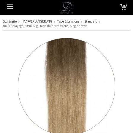
Startseite
HAARVERLÄNGERUNG
Tape Extensions
Standard
#8/18 Balayage, 50cm, 50g , Tape Hair Extensions, Single drawn
Das Produkt wurde in Ihren Warenkorb gelegt