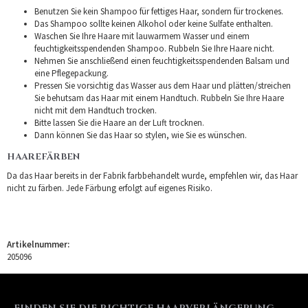
Benutzen Sie kein Shampoo für fettiges Haar, sondern für trockenes.
Das Shampoo sollte keinen Alkohol oder keine Sulfate enthalten.
Waschen Sie Ihre Haare mit lauwarmem Wasser und einem
feuchtigkeitsspendenden Shampoo. Rubbeln Sie Ihre Haare nicht.
Nehmen Sie anschließend einen feuchtigkeitsspendenden Balsam und
eine Pflegepackung.
Pressen Sie vorsichtig das Wasser aus dem Haar und plätten/streichen
Sie behutsam das Haar mit einem Handtuch. Rubbeln Sie Ihre Haare
nicht mit dem Handtuch trocken.
Bitte lassen Sie die Haare an der Luft trocknen.
Dann können Sie das Haar so stylen, wie Sie es wünschen.
HAAREFÄRBEN
Da das Haar bereits in der Fabrik farbbehandelt wurde, empfehlen wir, das Haar
nicht zu färben. Jede Färbung erfolgt auf eigenes Risiko.
Artikelnummer:
205096