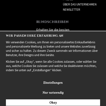
ÜBER DAS UNTERNEHMEN
NEWSLETTER
RUNDSCHREIBEN
Erhalten Sie die besten
Angebote und spannende
WIR PASSEN IHRE ERFAHRUNG AN
neue Produkte!
Wir verwenden Cookies, um Ihnen ein personalisiertes Einkaufserlebnis
und personalisierte Werbung zu bieten und unsere Websites zuverlässig
und sicher zu halten. Zu diesem Zweck sammeln wir Informationen über
Benutzer, ihre Designs und ihre Geräte.
Klicken Sie auf „Okay“, wenn Sie alle Cookies zulassen, oder wählen Sie
aus, welche Cookies Sie zulassen und welche Sie deaktivieren möchten,
indem Sie unten auf „Einstellungen“ klicken.
Einstellungen
Nur notwendig
2021 Delightful Hair
Okay