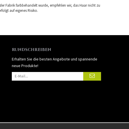
 der Fabrik farbbehandelt wurde, empfehlen wir, das Haar nicht zu
folgt auf eigenes Risiko.
RUNDSCHREIBEN
Erhalten Sie die besten Angebote und spannende
neue Produkte!