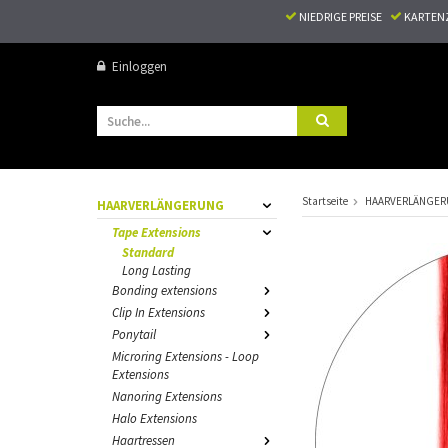
NIEDRIGE PREISE
KARTEN
Einloggen
Startseite
HAARVERLÄNGE
HAARVERLÄNGERUNG
Tape Extensions
Standard
Long Lasting
Bonding extensions
Clip In Extensions
Ponytail
Microring Extensions - Loop
Extensions
Nanoring Extensions
Halo Extensions
Haartressen