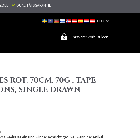
N ZOLL
QUALITÄTSGARANTIE
Ihr Warenkorb ist leer!
0
S ROT, 70CM, 70G , TAPE
ONS, SINGLE DRAWN
n
-Mail-Adresse ein und wir benachrichtigen Sie, wenn der Artikel