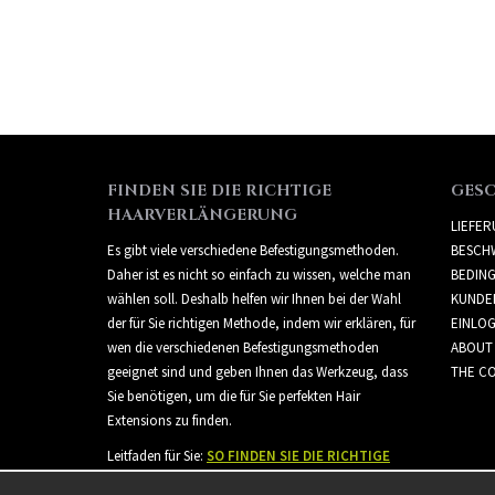
FINDEN SIE DIE RICHTIGE
GES
HAARVERLÄNGERUNG
LIEFE
Es gibt viele verschiedene Befestigungsmethoden.
BESCH
Daher ist es nicht so einfach zu wissen, welche man
BEDIN
wählen soll. Deshalb helfen wir Ihnen bei der Wahl
KUNDE
der für Sie richtigen Methode, indem wir erklären, für
EINLO
wen die verschiedenen Befestigungsmethoden
ABOUT
geeignet sind und geben Ihnen das Werkzeug, dass
THE CO
Sie benötigen, um die für Sie perfekten Hair
Extensions zu finden.
Leitfaden für Sie:
SO FINDEN SIE DIE RICHTIGE
HAARVERLÄNGERUNG