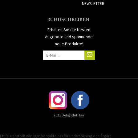
NEWSLETTER
RUNDSCHREIBEN
Erhalten Sie die besten
Angebote und spannende
neue Produkte!
2021 Delightful Hair
Ett fel uppstod! Vänligen kontakta oss för undersökning och åtgärd.