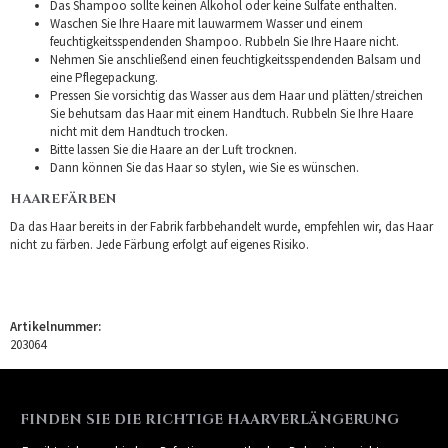
Das Shampoo sollte keinen Alkohol oder keine Sulfate enthalten.
Waschen Sie Ihre Haare mit lauwarmem Wasser und einem
feuchtigkeitsspendenden Shampoo. Rubbeln Sie Ihre Haare nicht.
Nehmen Sie anschließend einen feuchtigkeitsspendenden Balsam und
eine Pflegepackung.
Pressen Sie vorsichtig das Wasser aus dem Haar und plätten/streichen
Sie behutsam das Haar mit einem Handtuch. Rubbeln Sie Ihre Haare
nicht mit dem Handtuch trocken.
Bitte lassen Sie die Haare an der Luft trocknen.
Dann können Sie das Haar so stylen, wie Sie es wünschen.
HAAREFÄRBEN
Da das Haar bereits in der Fabrik farbbehandelt wurde, empfehlen wir, das Haar
nicht zu färben. Jede Färbung erfolgt auf eigenes Risiko.
Artikelnummer:
203064
FINDEN SIE DIE RICHTIGE HAARVERLÄNGERUNG