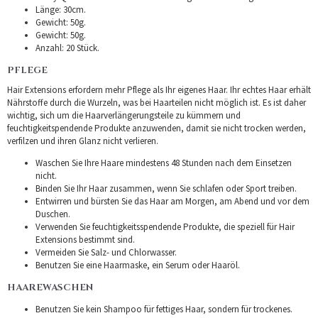
Länge: 30cm.
Gewicht: 50g.
Gewicht: 50g.
Anzahl: 20 Stück.
PFLEGE
Hair Extensions erfordern mehr Pflege als Ihr eigenes Haar. Ihr echtes Haar erhält
Nährstoffe durch die Wurzeln, was bei Haarteilen nicht möglich ist. Es ist daher
wichtig, sich um die Haarverlängerungsteile zu kümmern und
feuchtigkeitspendende Produkte anzuwenden, damit sie nicht trocken werden,
verfilzen und ihren Glanz nicht verlieren.
Waschen Sie Ihre Haare mindestens 48 Stunden nach dem Einsetzen
nicht.
Binden Sie Ihr Haar zusammen, wenn Sie schlafen oder Sport treiben.
Entwirren und bürsten Sie das Haar am Morgen, am Abend und vor dem
Duschen.
Verwenden Sie feuchtigkeitsspendende Produkte, die speziell für Hair
Extensions bestimmt sind.
Vermeiden Sie Salz- und Chlorwasser.
Benutzen Sie eine Haarmaske, ein Serum oder Haaröl.
HAAREWASCHEN
Benutzen Sie kein Shampoo für fettiges Haar, sondern für trockenes.