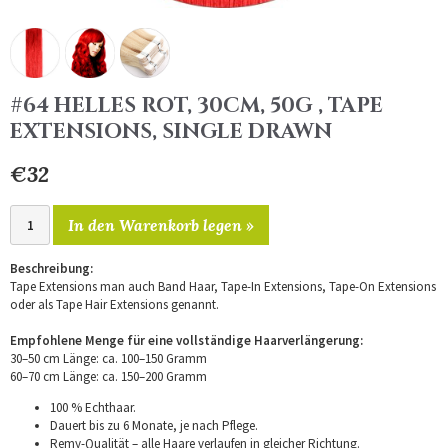
#64 HELLES ROT, 30CM, 50G , TAPE
EXTENSIONS, SINGLE DRAWN
€32
In den Warenkorb legen »
Beschreibung:
Tape Extensions man auch Band Haar, Tape-In Extensions, Tape-On Extensions
oder als Tape Hair Extensions genannt.
Empfohlene Menge für eine vollständige Haarverlängerung:
30–50 cm Länge: ca. 100–150 Gramm
60–70 cm Länge: ca. 150–200 Gramm
100 % Echthaar.
Dauert bis zu 6 Monate, je nach Pflege.
Remy-Qualität – alle Haare verlaufen in gleicher Richtung.