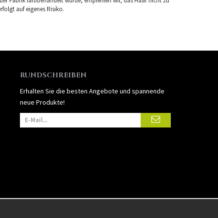
 der Fabrik farbbehandelt wurde, empfehlen wir, das Haar nicht zu
folgt auf eigenes Risiko.
RUNDSCHREIBEN
Erhalten Sie die besten Angebote und spannende
neue Produkte!