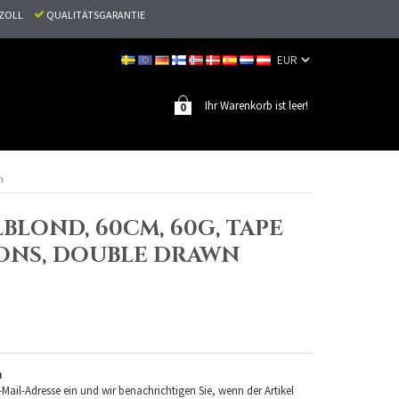
N ZOLL
QUALITÄTSGARANTIE
Ihr Warenkorb ist leer!
0
n
LBLOND, 60CM, 60G, TAPE
ONS, DOUBLE DRAWN
n
-Mail-Adresse ein und wir benachrichtigen Sie, wenn der Artikel