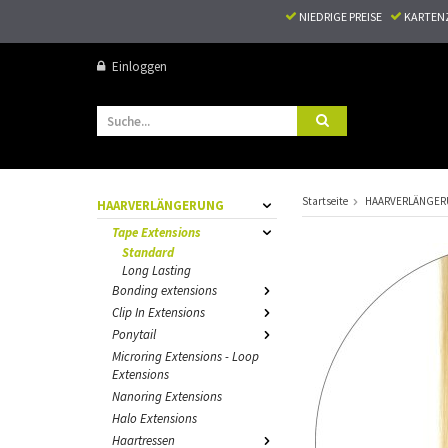
NIEDRIGE PREISE
KARTEN
Einloggen
Startseite
HAARVERLÄNGE
HAARVERLÄNGERUNG
Tape Extensions
Standard
Long Lasting
Bonding extensions
Clip In Extensions
Ponytail
Microring Extensions - Loop
Extensions
Nanoring Extensions
Halo Extensions
Haartressen