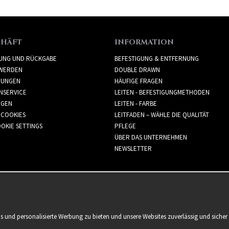
CHÄFT
INFORMATION
RUNG UND RÜCKGABE
BEFESTIGUNG & ENTFERNUNG
WERDEN
DOUBLE DRAWN
GUNGEN
HÄUFIGE FRAGEN
NSERVICE
LEITEN - BEFESTIGUNGMETHODEN
GGEN
LEITEN - FARBE
 COOKIES
LEITFADEN – WÄHLE DIE QUALITÄT
OKIE SETTINGS
PFLEGE
ÜBER DAS UNTERNEHMEN
NEWSLETTER
is und personalisierte Werbung zu bieten und unsere Websites zuverlässig und sich