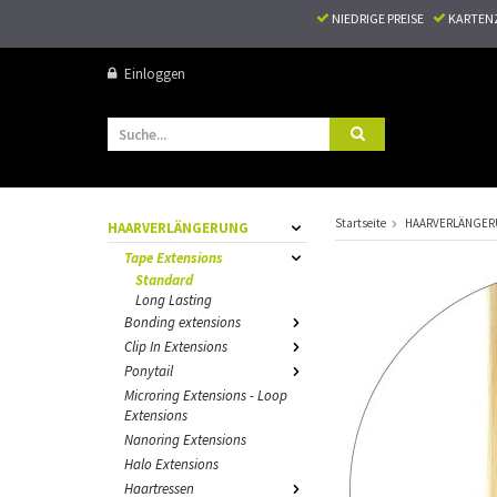
NIEDRIGE PREISE
KARTEN
Einloggen
Startseite
HAARVERLÄNGE
HAARVERLÄNGERUNG
Tape Extensions
Standard
Long Lasting
Bonding extensions
Clip In Extensions
Ponytail
Microring Extensions - Loop
Extensions
Nanoring Extensions
Halo Extensions
Haartressen