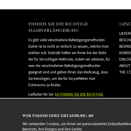
FINDEN SIE DIE RICHTIGE
GES
HAARVERLÄNGERUNG
LIEFE
Es gibt viele verschiedene Befestigungsmethoden.
BESCH
Daher ist es nicht so einfach zu wissen, welche man
BEDIN
wählen soll. Deshalb helfen wir Ihnen bei der Wahl
KUNDE
der für Sie richtigen Methode, indem wir erklären, für
EINLO
wen die verschiedenen Befestigungsmethoden
ABOUT
geeignet sind und geben Ihnen das Werkzeug, dass
THE CO
Sie benötigen, um die für Sie perfekten Hair
Extensions zu finden.
Leitfaden für Sie:
SO FINDEN SIE DIE RICHTIGE
HAARVERLÄNGERUNG
WIR PASSEN IHRE ERFAHRUNG AN
Wir verwenden Cookies, um Ihnen ein personalisiertes Einkaufserlebn
Benutzer, ihre Designs und ihre Geräte.