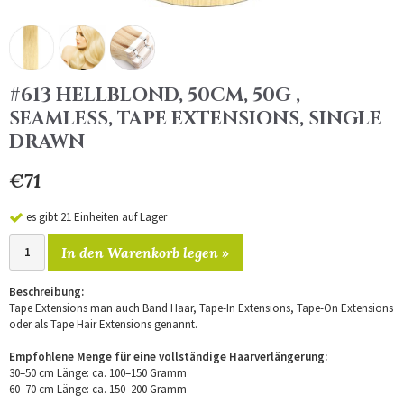
#613 HELLBLOND, 50CM, 50G ,
SEAMLESS, TAPE EXTENSIONS, SINGLE
DRAWN
€71
es gibt 21 Einheiten auf Lager
In den Warenkorb legen »
Beschreibung:
Tape Extensions man auch Band Haar, Tape-In Extensions, Tape-On Extensions
oder als Tape Hair Extensions genannt.
Empfohlene Menge für eine vollständige Haarverlängerung:
30–50 cm Länge: ca. 100–150 Gramm
60–70 cm Länge: ca. 150–200 Gramm