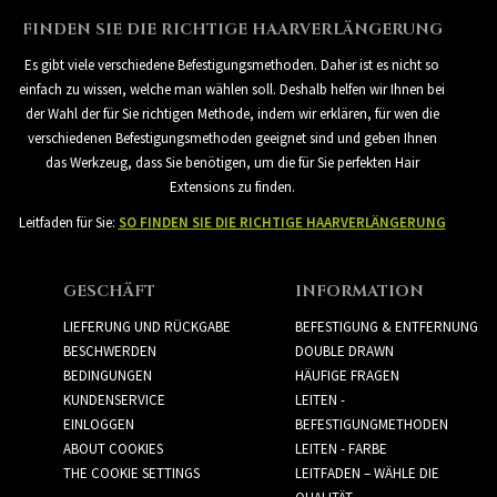
FINDEN SIE DIE RICHTIGE HAARVERLÄNGERUNG
Es gibt viele verschiedene Befestigungsmethoden. Daher ist es nicht so
einfach zu wissen, welche man wählen soll. Deshalb helfen wir Ihnen bei
der Wahl der für Sie richtigen Methode, indem wir erklären, für wen die
verschiedenen Befestigungsmethoden geeignet sind und geben Ihnen
das Werkzeug, dass Sie benötigen, um die für Sie perfekten Hair
Extensions zu finden.
Leitfaden für Sie:
SO FINDEN SIE DIE RICHTIGE HAARVERLÄNGERUNG
GESCHÄFT
INFORMATION
LIEFERUNG UND RÜCKGABE
BEFESTIGUNG & ENTFERNUNG
BESCHWERDEN
DOUBLE DRAWN
BEDINGUNGEN
HÄUFIGE FRAGEN
KUNDENSERVICE
LEITEN -
EINLOGGEN
BEFESTIGUNGMETHODEN
ABOUT COOKIES
LEITEN - FARBE
THE COOKIE SETTINGS
LEITFADEN – WÄHLE DIE