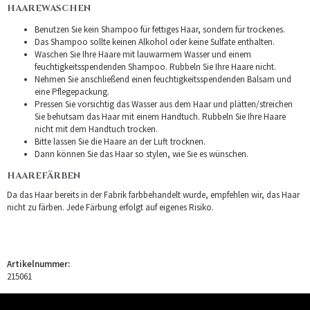
HAAREWASCHEN
Benutzen Sie kein Shampoo für fettiges Haar, sondern für trockenes.
Das Shampoo sollte keinen Alkohol oder keine Sulfate enthalten.
Waschen Sie Ihre Haare mit lauwarmem Wasser und einem
feuchtigkeitsspendenden Shampoo. Rubbeln Sie Ihre Haare nicht.
Nehmen Sie anschließend einen feuchtigkeitsspendenden Balsam und
eine Pflegepackung.
Pressen Sie vorsichtig das Wasser aus dem Haar und plätten/streichen
Sie behutsam das Haar mit einem Handtuch. Rubbeln Sie Ihre Haare
nicht mit dem Handtuch trocken.
Bitte lassen Sie die Haare an der Luft trocknen.
Dann können Sie das Haar so stylen, wie Sie es wünschen.
HAAREFÄRBEN
Da das Haar bereits in der Fabrik farbbehandelt wurde, empfehlen wir, das Haar
nicht zu färben. Jede Färbung erfolgt auf eigenes Risiko.
Artikelnummer:
215061