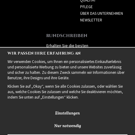
QUALITÄT
PFLEGE
ÜBER DAS UNTERNEHMEN
NEWSLETTER
RUNDSCHREIBEN
Erhalten Sie die besten
Angebote und spannende
WIR PASSEN IHRE ERFAHRUNG AN
neue Produkte!
Wir verwenden Cookies, um Ihnen ein personalisiertes Einkaufserlebnis
und personalisierte Werbung zu bieten und unsere Websites zuverlässig
und sicher zu halten. Zu diesem Zweck sammeln wir Informationen über
Benutzer, ihre Designs und ihre Geräte.
Klicken Sie auf „Okay“, wenn Sie alle Cookies zulassen, oder wählen Sie
aus, welche Cookies Sie zulassen und welche Sie deaktivieren möchten,
indem Sie unten auf „Einstellungen“ klicken.
Einstellungen
Nur notwendig
2021 Delightful Hair