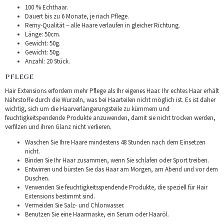
100 % Echthaar.
Dauert bis zu 6 Monate, je nach Pflege.
Remy-Qualität – alle Haare verlaufen in gleicher Richtung.
Länge: 50cm.
Gewicht: 50g.
Gewicht: 50g.
Anzahl: 20 Stück.
PFLEGE
Hair Extensions erfordern mehr Pflege als Ihr eigenes Haar. Ihr echtes Haar erhält
Nährstoffe durch die Wurzeln, was bei Haarteilen nicht möglich ist. Es ist daher
wichtig, sich um die Haarverlängerungsteile zu kümmern und
feuchtigkeitspendende Produkte anzuwenden, damit sie nicht trocken werden,
verfilzen und ihren Glanz nicht verlieren.
Waschen Sie Ihre Haare mindestens 48 Stunden nach dem Einsetzen
nicht.
Binden Sie Ihr Haar zusammen, wenn Sie schlafen oder Sport treiben.
Entwirren und bürsten Sie das Haar am Morgen, am Abend und vor dem
Duschen.
Verwenden Sie feuchtigkeitsspendende Produkte, die speziell für Hair
Extensions bestimmt sind.
Vermeiden Sie Salz- und Chlorwasser.
Benutzen Sie eine Haarmaske, ein Serum oder Haaröl.