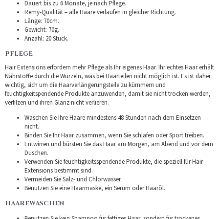
Dauert bis zu 6 Monate, je nach Pflege.
Remy-Qualität – alle Haare verlaufen in gleicher Richtung.
Länge: 70cm.
Gewicht: 70g.
Anzahl: 20 Stück.
PFLEGE
Hair Extensions erfordern mehr Pflege als Ihr eigenes Haar. Ihr echtes Haar erhält
Nährstoffe durch die Wurzeln, was bei Haarteilen nicht möglich ist. Es ist daher
wichtig, sich um die Haarverlängerungsteile zu kümmern und
feuchtigkeitspendende Produkte anzuwenden, damit sie nicht trocken werden,
verfilzen und ihren Glanz nicht verlieren.
Waschen Sie Ihre Haare mindestens 48 Stunden nach dem Einsetzen
nicht.
Binden Sie Ihr Haar zusammen, wenn Sie schlafen oder Sport treiben.
Entwirren und bürsten Sie das Haar am Morgen, am Abend und vor dem
Duschen.
Verwenden Sie feuchtigkeitsspendende Produkte, die speziell für Hair
Extensions bestimmt sind.
Vermeiden Sie Salz- und Chlorwasser.
Benutzen Sie eine Haarmaske, ein Serum oder Haaröl.
HAAREWASCHEN
Benutzen Sie kein Shampoo für fettiges Haar, sondern für trockenes.