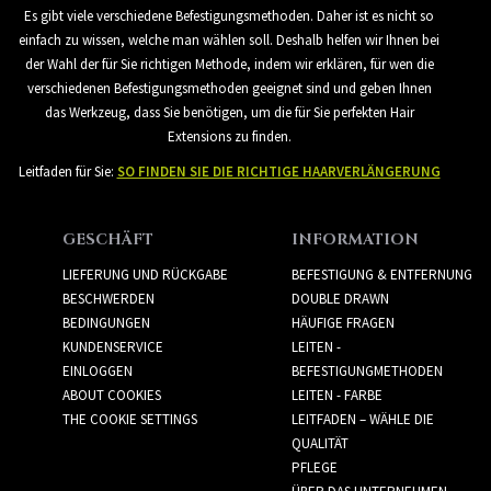
Es gibt viele verschiedene Befestigungsmethoden. Daher ist es nicht so
einfach zu wissen, welche man wählen soll. Deshalb helfen wir Ihnen bei
der Wahl der für Sie richtigen Methode, indem wir erklären, für wen die
verschiedenen Befestigungsmethoden geeignet sind und geben Ihnen
das Werkzeug, dass Sie benötigen, um die für Sie perfekten Hair
Extensions zu finden.
Leitfaden für Sie:
SO FINDEN SIE DIE RICHTIGE HAARVERLÄNGERUNG
GESCHÄFT
INFORMATION
LIEFERUNG UND RÜCKGABE
BEFESTIGUNG & ENTFERNUNG
BESCHWERDEN
DOUBLE DRAWN
BEDINGUNGEN
HÄUFIGE FRAGEN
KUNDENSERVICE
LEITEN -
EINLOGGEN
BEFESTIGUNGMETHODEN
ABOUT COOKIES
LEITEN - FARBE
THE COOKIE SETTINGS
LEITFADEN – WÄHLE DIE
QUALITÄT
PFLEGE