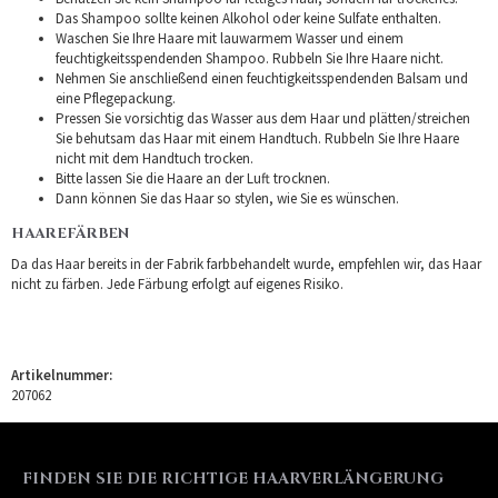
Das Shampoo sollte keinen Alkohol oder keine Sulfate enthalten.
Waschen Sie Ihre Haare mit lauwarmem Wasser und einem
feuchtigkeitsspendenden Shampoo. Rubbeln Sie Ihre Haare nicht.
Nehmen Sie anschließend einen feuchtigkeitsspendenden Balsam und
eine Pflegepackung.
Pressen Sie vorsichtig das Wasser aus dem Haar und plätten/streichen
Sie behutsam das Haar mit einem Handtuch. Rubbeln Sie Ihre Haare
nicht mit dem Handtuch trocken.
Bitte lassen Sie die Haare an der Luft trocknen.
Dann können Sie das Haar so stylen, wie Sie es wünschen.
HAAREFÄRBEN
Da das Haar bereits in der Fabrik farbbehandelt wurde, empfehlen wir, das Haar
nicht zu färben. Jede Färbung erfolgt auf eigenes Risiko.
Artikelnummer:
207062
FINDEN SIE DIE RICHTIGE HAARVERLÄNGERUNG