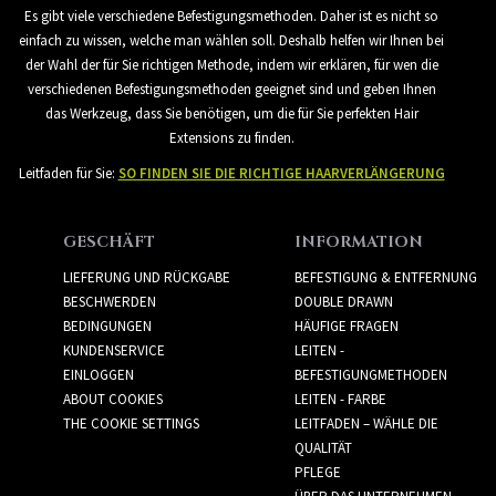
Es gibt viele verschiedene Befestigungsmethoden. Daher ist es nicht so
einfach zu wissen, welche man wählen soll. Deshalb helfen wir Ihnen bei
der Wahl der für Sie richtigen Methode, indem wir erklären, für wen die
verschiedenen Befestigungsmethoden geeignet sind und geben Ihnen
das Werkzeug, dass Sie benötigen, um die für Sie perfekten Hair
Extensions zu finden.
Leitfaden für Sie:
SO FINDEN SIE DIE RICHTIGE HAARVERLÄNGERUNG
GESCHÄFT
INFORMATION
LIEFERUNG UND RÜCKGABE
BEFESTIGUNG & ENTFERNUNG
BESCHWERDEN
DOUBLE DRAWN
BEDINGUNGEN
HÄUFIGE FRAGEN
KUNDENSERVICE
LEITEN -
EINLOGGEN
BEFESTIGUNGMETHODEN
ABOUT COOKIES
LEITEN - FARBE
THE COOKIE SETTINGS
LEITFADEN – WÄHLE DIE
QUALITÄT
PFLEGE