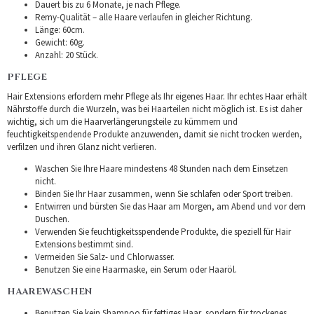
Dauert bis zu 6 Monate, je nach Pflege.
Remy-Qualität – alle Haare verlaufen in gleicher Richtung.
Länge: 60cm.
Gewicht: 60g.
Anzahl: 20 Stück.
PFLEGE
Hair Extensions erfordern mehr Pflege als Ihr eigenes Haar. Ihr echtes Haar erhält
Nährstoffe durch die Wurzeln, was bei Haarteilen nicht möglich ist. Es ist daher
wichtig, sich um die Haarverlängerungsteile zu kümmern und
feuchtigkeitspendende Produkte anzuwenden, damit sie nicht trocken werden,
verfilzen und ihren Glanz nicht verlieren.
Waschen Sie Ihre Haare mindestens 48 Stunden nach dem Einsetzen
nicht.
Binden Sie Ihr Haar zusammen, wenn Sie schlafen oder Sport treiben.
Entwirren und bürsten Sie das Haar am Morgen, am Abend und vor dem
Duschen.
Verwenden Sie feuchtigkeitsspendende Produkte, die speziell für Hair
Extensions bestimmt sind.
Vermeiden Sie Salz- und Chlorwasser.
Benutzen Sie eine Haarmaske, ein Serum oder Haaröl.
HAAREWASCHEN
Benutzen Sie kein Shampoo für fettiges Haar, sondern für trockenes.