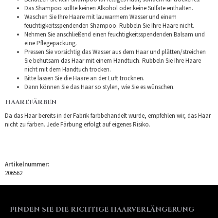
Das Shampoo sollte keinen Alkohol oder keine Sulfate enthalten.
Waschen Sie Ihre Haare mit lauwarmem Wasser und einem
feuchtigkeitsspendenden Shampoo. Rubbeln Sie Ihre Haare nicht.
Nehmen Sie anschließend einen feuchtigkeitsspendenden Balsam und
eine Pflegepackung.
Pressen Sie vorsichtig das Wasser aus dem Haar und plätten/streichen
Sie behutsam das Haar mit einem Handtuch. Rubbeln Sie Ihre Haare
nicht mit dem Handtuch trocken.
Bitte lassen Sie die Haare an der Luft trocknen.
Dann können Sie das Haar so stylen, wie Sie es wünschen.
HAAREFÄRBEN
Da das Haar bereits in der Fabrik farbbehandelt wurde, empfehlen wir, das Haar
nicht zu färben. Jede Färbung erfolgt auf eigenes Risiko.
Artikelnummer:
206562
FINDEN SIE DIE RICHTIGE HAARVERLÄNGERUNG