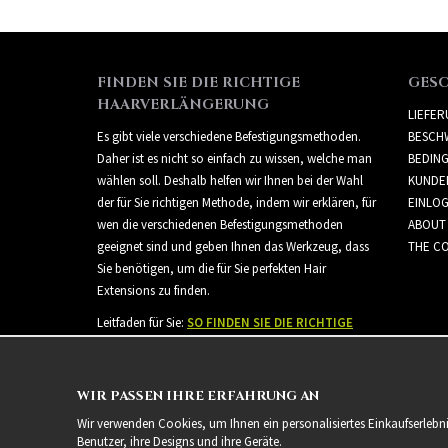
FINDEN SIE DIE RICHTIGE
GES
HAARVERLÄNGERUNG
LIEFE
Es gibt viele verschiedene Befestigungsmethoden.
BESCH
Daher ist es nicht so einfach zu wissen, welche man
BEDIN
wählen soll. Deshalb helfen wir Ihnen bei der Wahl
KUNDE
der für Sie richtigen Methode, indem wir erklären, für
EINLO
wen die verschiedenen Befestigungsmethoden
ABOUT
geeignet sind und geben Ihnen das Werkzeug, dass
THE CO
Sie benötigen, um die für Sie perfekten Hair
Extensions zu finden.
Leitfaden für Sie:
SO FINDEN SIE DIE RICHTIGE
HAARVERLÄNGERUNG
WIR PASSEN IHRE ERFAHRUNG AN
Wir verwenden Cookies, um Ihnen ein personalisiertes Einkaufserlebn
Benutzer, ihre Designs und ihre Geräte.