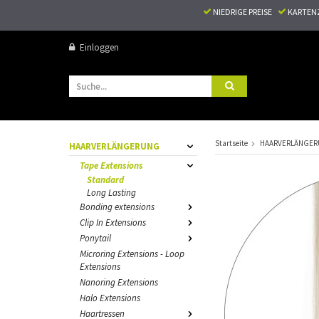
NIEDRIGE PREISE
KARTEN
Einloggen
Startseite
HAARVERLÄNGE
HAARVERLÄNGERUNG
Tape Extensions
Standard
Long Lasting
Bonding extensions
Clip In Extensions
Ponytail
Microring Extensions - Loop
Extensions
Nanoring Extensions
Halo Extensions
Haartressen