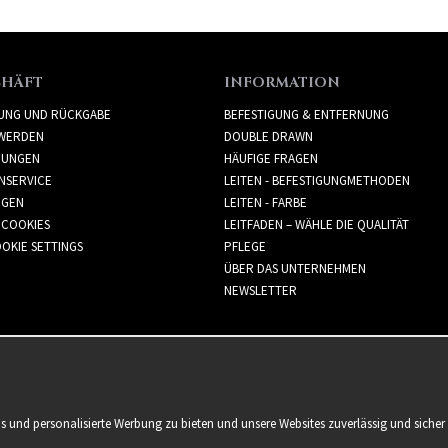
CHÄFT
INFORMATION
RUNG UND RÜCKGABE
BEFESTIGUNG & ENTFERNUNG
WERDEN
DOUBLE DRAWN
GUNGEN
HÄUFIGE FRAGEN
NSERVICE
LEITEN - BEFESTIGUNGMETHODEN
GGEN
LEITEN - FARBE
 COOKIES
LEITFADEN – WÄHLE DIE QUALITÄT
OKIE SETTINGS
PFLEGE
ÜBER DAS UNTERNEHMEN
NEWSLETTER
is und personalisierte Werbung zu bieten und unsere Websites zuverlässig und sich