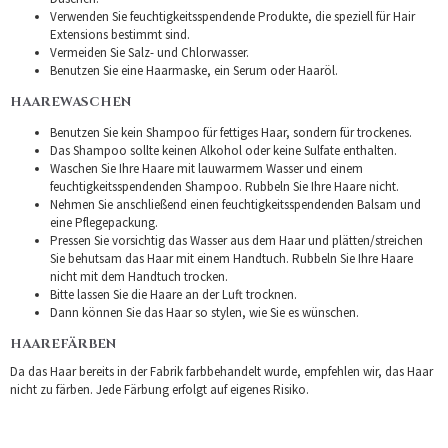
Verwenden Sie feuchtigkeitsspendende Produkte, die speziell für Hair
Extensions bestimmt sind.
Vermeiden Sie Salz- und Chlorwasser.
Benutzen Sie eine Haarmaske, ein Serum oder Haaröl.
HAAREWASCHEN
Benutzen Sie kein Shampoo für fettiges Haar, sondern für trockenes.
Das Shampoo sollte keinen Alkohol oder keine Sulfate enthalten.
Waschen Sie Ihre Haare mit lauwarmem Wasser und einem
feuchtigkeitsspendenden Shampoo. Rubbeln Sie Ihre Haare nicht.
Nehmen Sie anschließend einen feuchtigkeitsspendenden Balsam und
eine Pflegepackung.
Pressen Sie vorsichtig das Wasser aus dem Haar und plätten/streichen
Sie behutsam das Haar mit einem Handtuch. Rubbeln Sie Ihre Haare
nicht mit dem Handtuch trocken.
Bitte lassen Sie die Haare an der Luft trocknen.
Dann können Sie das Haar so stylen, wie Sie es wünschen.
HAAREFÄRBEN
Da das Haar bereits in der Fabrik farbbehandelt wurde, empfehlen wir, das Haar
nicht zu färben. Jede Färbung erfolgt auf eigenes Risiko.