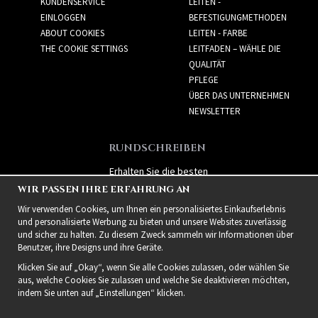
KUNDENSERVICE
LEITEN -
EINLOGGEN
BEFESTIGUNGMETHODEN
ABOUT COOKIES
LEITEN - FARBE
THE COOKIE SETTINGS
LEITFADEN – WÄHLE DIE
QUALITÄT
PFLEGE
ÜBER DAS UNTERNEHMEN
NEWSLETTER
RUNDSCHREIBEN
Erhalten Sie die besten
Angebote und spannende
WIR PASSEN IHRE ERFAHRUNG AN
neue Produkte!
Wir verwenden Cookies, um Ihnen ein personalisiertes Einkaufserlebnis
und personalisierte Werbung zu bieten und unsere Websites zuverlässig
und sicher zu halten. Zu diesem Zweck sammeln wir Informationen über
Benutzer, ihre Designs und ihre Geräte.
Klicken Sie auf „Okay“, wenn Sie alle Cookies zulassen, oder wählen Sie
aus, welche Cookies Sie zulassen und welche Sie deaktivieren möchten,
indem Sie unten auf „Einstellungen“ klicken.