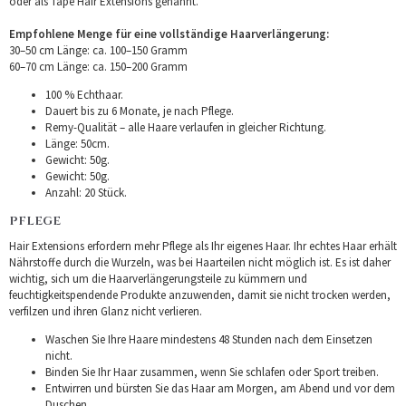
oder als Tape Hair Extensions genannt.
Empfohlene Menge für eine vollständige Haarverlängerung:
30–50 cm Länge: ca. 100–150 Gramm
60–70 cm Länge: ca. 150–200 Gramm
100 % Echthaar.
Dauert bis zu 6 Monate, je nach Pflege.
Remy-Qualität – alle Haare verlaufen in gleicher Richtung.
Länge: 50cm.
Gewicht: 50g.
Gewicht: 50g.
Anzahl: 20 Stück.
PFLEGE
Hair Extensions erfordern mehr Pflege als Ihr eigenes Haar. Ihr echtes Haar erhält
Nährstoffe durch die Wurzeln, was bei Haarteilen nicht möglich ist. Es ist daher
wichtig, sich um die Haarverlängerungsteile zu kümmern und
feuchtigkeitspendende Produkte anzuwenden, damit sie nicht trocken werden,
verfilzen und ihren Glanz nicht verlieren.
Waschen Sie Ihre Haare mindestens 48 Stunden nach dem Einsetzen
nicht.
Binden Sie Ihr Haar zusammen, wenn Sie schlafen oder Sport treiben.
Entwirren und bürsten Sie das Haar am Morgen, am Abend und vor dem
Duschen.