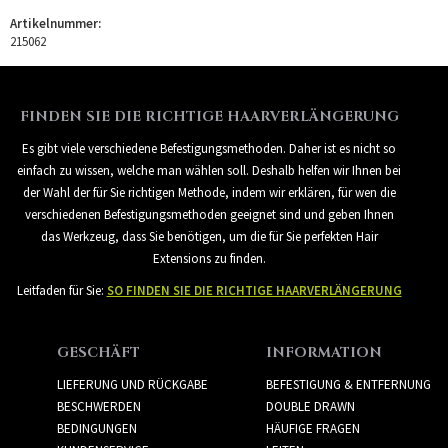
Artikelnummer:
215062
FINDEN SIE DIE RICHTIGE HAARVERLÄNGERUNG
Es gibt viele verschiedene Befestigungsmethoden. Daher ist es nicht so
einfach zu wissen, welche man wählen soll. Deshalb helfen wir Ihnen bei
der Wahl der für Sie richtigen Methode, indem wir erklären, für wen die
verschiedenen Befestigungsmethoden geeignet sind und geben Ihnen
das Werkzeug, dass Sie benötigen, um die für Sie perfekten Hair
Extensions zu finden.
Leitfaden für Sie:
SO FINDEN SIE DIE RICHTIGE HAARVERLÄNGERUNG
GESCHÄFT
INFORMATION
LIEFERUNG UND RÜCKGABE
BEFESTIGUNG & ENTFERNUNG
BESCHWERDEN
DOUBLE DRAWN
BEDINGUNGEN
HÄUFIGE FRAGEN