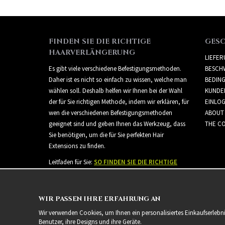
FINDEN SIE DIE RICHTIGE
GES
HAARVERLÄNGERUNG
LIEFE
Es gibt viele verschiedene Befestigungsmethoden.
BESCH
Daher ist es nicht so einfach zu wissen, welche man
BEDIN
wählen soll. Deshalb helfen wir Ihnen bei der Wahl
KUNDE
der für Sie richtigen Methode, indem wir erklären, für
EINLO
wen die verschiedenen Befestigungsmethoden
ABOUT
geeignet sind und geben Ihnen das Werkzeug, dass
THE CO
Sie benötigen, um die für Sie perfekten Hair
Extensions zu finden.
Leitfaden für Sie:
SO FINDEN SIE DIE RICHTIGE
HAARVERLÄNGERUNG
WIR PASSEN IHRE ERFAHRUNG AN
Wir verwenden Cookies, um Ihnen ein personalisiertes Einkaufserlebn
Benutzer, ihre Designs und ihre Geräte.