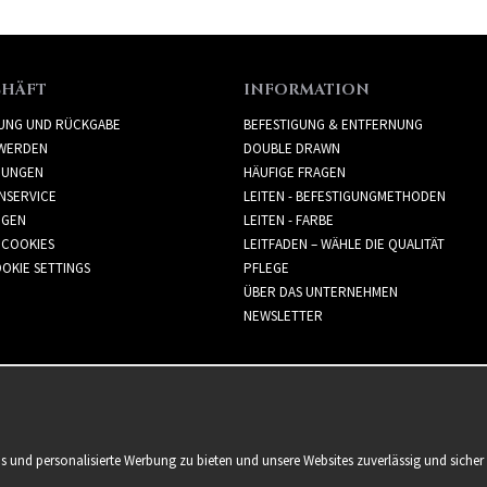
CHÄFT
INFORMATION
RUNG UND RÜCKGABE
BEFESTIGUNG & ENTFERNUNG
WERDEN
DOUBLE DRAWN
GUNGEN
HÄUFIGE FRAGEN
NSERVICE
LEITEN - BEFESTIGUNGMETHODEN
GGEN
LEITEN - FARBE
 COOKIES
LEITFADEN – WÄHLE DIE QUALITÄT
OKIE SETTINGS
PFLEGE
ÜBER DAS UNTERNEHMEN
NEWSLETTER
is und personalisierte Werbung zu bieten und unsere Websites zuverlässig und sich