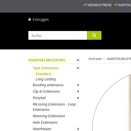
NIEDRIGE PREISE
KARTEN
Einloggen
Startseite
HAARVERLÄNGE
HAARVERLÄNGERUNG
Tape Extensions
Standard
Long Lasting
Bonding extensions
Clip In Extensions
Ponytail
Microring Extensions - Loop
Extensions
Nanoring Extensions
Halo Extensions
Haartressen