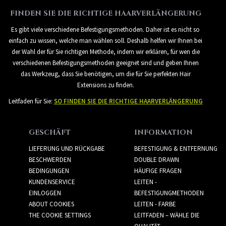
FINDEN SIE DIE RICHTIGE HAARVERLÄNGERUNG
Es gibt viele verschiedene Befestigungsmethoden. Daher ist es nicht so
einfach zu wissen, welche man wählen soll. Deshalb helfen wir Ihnen bei
der Wahl der für Sie richtigen Methode, indem wir erklären, für wen die
verschiedenen Befestigungsmethoden geeignet sind und geben Ihnen
das Werkzeug, dass Sie benötigen, um die für Sie perfekten Hair
Extensions zu finden.
Leitfaden für Sie:
SO FINDEN SIE DIE RICHTIGE HAARVERLÄNGERUNG
GESCHÄFT
INFORMATION
LIEFERUNG UND RÜCKGABE
BEFESTIGUNG & ENTFERNUNG
BESCHWERDEN
DOUBLE DRAWN
BEDINGUNGEN
HÄUFIGE FRAGEN
KUNDENSERVICE
LEITEN -
EINLOGGEN
BEFESTIGUNGMETHODEN
ABOUT COOKIES
LEITEN - FARBE
THE COOKIE SETTINGS
LEITFADEN – WÄHLE DIE