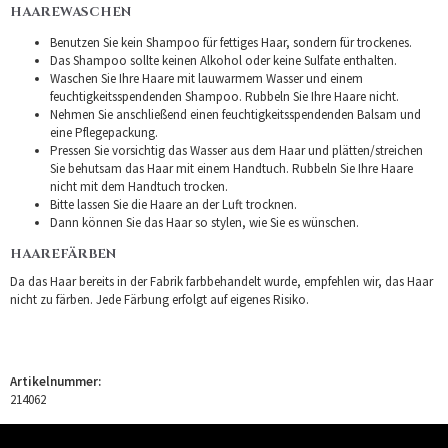
HAAREWASCHEN
Benutzen Sie kein Shampoo für fettiges Haar, sondern für trockenes.
Das Shampoo sollte keinen Alkohol oder keine Sulfate enthalten.
Waschen Sie Ihre Haare mit lauwarmem Wasser und einem
feuchtigkeitsspendenden Shampoo. Rubbeln Sie Ihre Haare nicht.
Nehmen Sie anschließend einen feuchtigkeitsspendenden Balsam und
eine Pflegepackung.
Pressen Sie vorsichtig das Wasser aus dem Haar und plätten/streichen
Sie behutsam das Haar mit einem Handtuch. Rubbeln Sie Ihre Haare
nicht mit dem Handtuch trocken.
Bitte lassen Sie die Haare an der Luft trocknen.
Dann können Sie das Haar so stylen, wie Sie es wünschen.
HAAREFÄRBEN
Da das Haar bereits in der Fabrik farbbehandelt wurde, empfehlen wir, das Haar
nicht zu färben. Jede Färbung erfolgt auf eigenes Risiko.
Artikelnummer:
214062