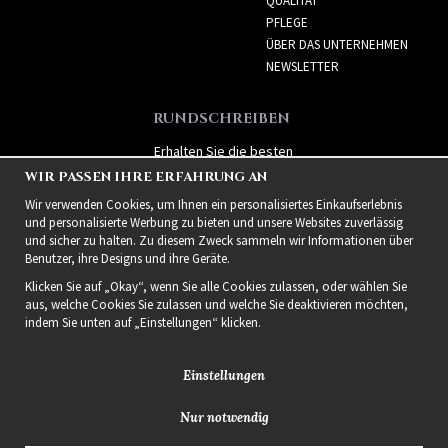
QUALITÄT
PFLEGE
ÜBER DAS UNTERNEHMEN
NEWSLETTER
RUNDSCHREIBEN
Erhalten Sie die besten
Angebote und spannende
WIR PASSEN IHRE ERFAHRUNG AN
neue Produkte!
Wir verwenden Cookies, um Ihnen ein personalisiertes Einkaufserlebnis
und personalisierte Werbung zu bieten und unsere Websites zuverlässig
und sicher zu halten. Zu diesem Zweck sammeln wir Informationen über
Benutzer, ihre Designs und ihre Geräte.
Klicken Sie auf „Okay“, wenn Sie alle Cookies zulassen, oder wählen Sie
aus, welche Cookies Sie zulassen und welche Sie deaktivieren möchten,
indem Sie unten auf „Einstellungen“ klicken.
Einstellungen
Nur notwendig
2021 Delightful Hair