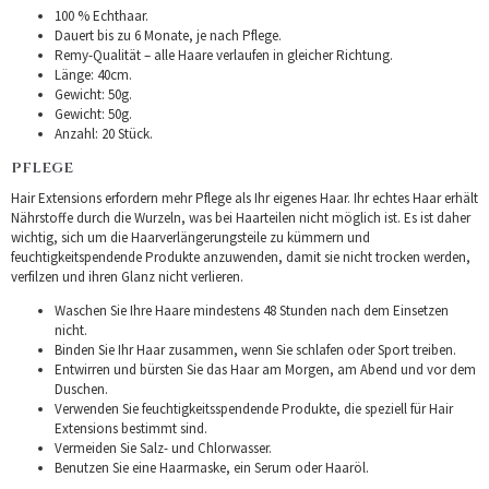
100 % Echthaar.
Dauert bis zu 6 Monate, je nach Pflege.
Remy-Qualität – alle Haare verlaufen in gleicher Richtung.
Länge: 40cm.
Gewicht: 50g.
Gewicht: 50g.
Anzahl: 20 Stück.
PFLEGE
Hair Extensions erfordern mehr Pflege als Ihr eigenes Haar. Ihr echtes Haar erhält
Nährstoffe durch die Wurzeln, was bei Haarteilen nicht möglich ist. Es ist daher
wichtig, sich um die Haarverlängerungsteile zu kümmern und
feuchtigkeitspendende Produkte anzuwenden, damit sie nicht trocken werden,
verfilzen und ihren Glanz nicht verlieren.
Waschen Sie Ihre Haare mindestens 48 Stunden nach dem Einsetzen
nicht.
Binden Sie Ihr Haar zusammen, wenn Sie schlafen oder Sport treiben.
Entwirren und bürsten Sie das Haar am Morgen, am Abend und vor dem
Duschen.
Verwenden Sie feuchtigkeitsspendende Produkte, die speziell für Hair
Extensions bestimmt sind.
Vermeiden Sie Salz- und Chlorwasser.
Benutzen Sie eine Haarmaske, ein Serum oder Haaröl.