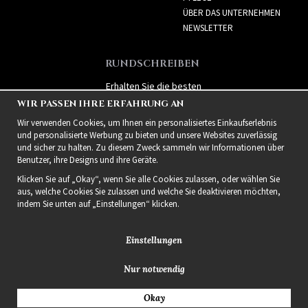
ÜBER DAS UNTERNEHMEN
NEWSLETTER
RUNDSCHREIBEN
Erhalten Sie die besten
Angebote und spannende
WIR PASSEN IHRE ERFAHRUNG AN
neue Produkte!
Wir verwenden Cookies, um Ihnen ein personalisiertes Einkaufserlebnis
und personalisierte Werbung zu bieten und unsere Websites zuverlässig
und sicher zu halten. Zu diesem Zweck sammeln wir Informationen über
Benutzer, ihre Designs und ihre Geräte.
Klicken Sie auf „Okay“, wenn Sie alle Cookies zulassen, oder wählen Sie
aus, welche Cookies Sie zulassen und welche Sie deaktivieren möchten,
indem Sie unten auf „Einstellungen“ klicken.
Einstellungen
Nur notwendig
2021 Delightful Hair
Okay