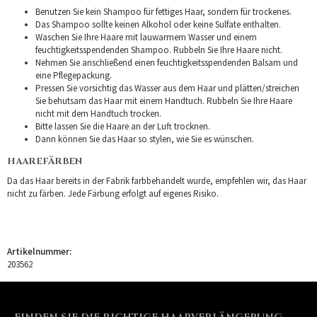
Benutzen Sie kein Shampoo für fettiges Haar, sondern für trockenes.
Das Shampoo sollte keinen Alkohol oder keine Sulfate enthalten.
Waschen Sie Ihre Haare mit lauwarmem Wasser und einem
feuchtigkeitsspendenden Shampoo. Rubbeln Sie Ihre Haare nicht.
Nehmen Sie anschließend einen feuchtigkeitsspendenden Balsam und
eine Pflegepackung.
Pressen Sie vorsichtig das Wasser aus dem Haar und plätten/streichen
Sie behutsam das Haar mit einem Handtuch. Rubbeln Sie Ihre Haare
nicht mit dem Handtuch trocken.
Bitte lassen Sie die Haare an der Luft trocknen.
Dann können Sie das Haar so stylen, wie Sie es wünschen.
HAAREFÄRBEN
Da das Haar bereits in der Fabrik farbbehandelt wurde, empfehlen wir, das Haar
nicht zu färben. Jede Färbung erfolgt auf eigenes Risiko.
Artikelnummer:
203562