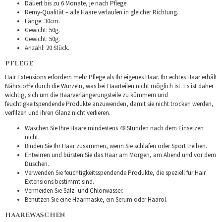
Dauert bis zu 6 Monate, je nach Pflege.
Remy-Qualität – alle Haare verlaufen in gleicher Richtung.
Länge: 30cm.
Gewicht: 50g.
Gewicht: 50g.
Anzahl: 20 Stück.
PFLEGE
Hair Extensions erfordern mehr Pflege als Ihr eigenes Haar. Ihr echtes Haar erhält
Nährstoffe durch die Wurzeln, was bei Haarteilen nicht möglich ist. Es ist daher
wichtig, sich um die Haarverlängerungsteile zu kümmern und
feuchtigkeitspendende Produkte anzuwenden, damit sie nicht trocken werden,
verfilzen und ihren Glanz nicht verlieren.
Waschen Sie Ihre Haare mindestens 48 Stunden nach dem Einsetzen
nicht.
Binden Sie Ihr Haar zusammen, wenn Sie schlafen oder Sport treiben.
Entwirren und bürsten Sie das Haar am Morgen, am Abend und vor dem
Duschen.
Verwenden Sie feuchtigkeitsspendende Produkte, die speziell für Hair
Extensions bestimmt sind.
Vermeiden Sie Salz- und Chlorwasser.
Benutzen Sie eine Haarmaske, ein Serum oder Haaröl.
HAAREWASCHEN