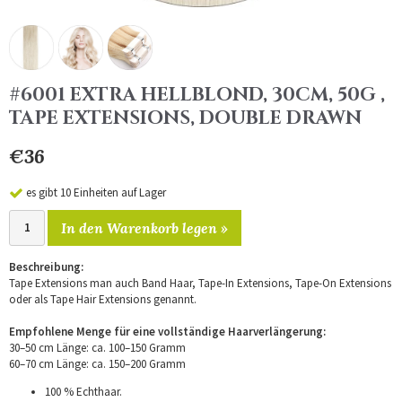
#6001 EXTRA HELLBLOND, 30CM, 50G ,
TAPE EXTENSIONS, DOUBLE DRAWN
€36
es gibt 10 Einheiten auf Lager
In den Warenkorb legen »
Beschreibung:
Tape Extensions man auch Band Haar, Tape-In Extensions, Tape-On Extensions
oder als Tape Hair Extensions genannt.
Empfohlene Menge für eine vollständige Haarverlängerung:
30–50 cm Länge: ca. 100–150 Gramm
60–70 cm Länge: ca. 150–200 Gramm
100 % Echthaar.