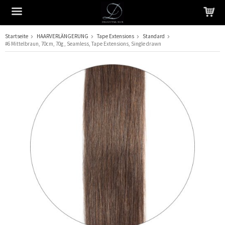
Startseite
HAARVERLÄNGERUNG
Tape Extensions
Standard
#6 Mittelbraun, 70cm, 70g , Seamless, Tape Extensions, Single drawn
Das Produkt wurde in Ihren Warenkorb gelegt