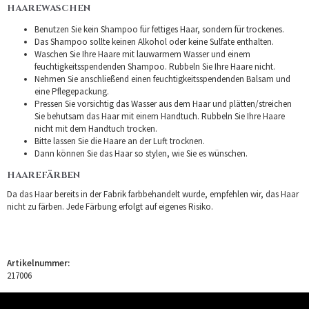
HAAREWASCHEN
Benutzen Sie kein Shampoo für fettiges Haar, sondern für trockenes.
Das Shampoo sollte keinen Alkohol oder keine Sulfate enthalten.
Waschen Sie Ihre Haare mit lauwarmem Wasser und einem
feuchtigkeitsspendenden Shampoo. Rubbeln Sie Ihre Haare nicht.
Nehmen Sie anschließend einen feuchtigkeitsspendenden Balsam und
eine Pflegepackung.
Pressen Sie vorsichtig das Wasser aus dem Haar und plätten/streichen
Sie behutsam das Haar mit einem Handtuch. Rubbeln Sie Ihre Haare
nicht mit dem Handtuch trocken.
Bitte lassen Sie die Haare an der Luft trocknen.
Dann können Sie das Haar so stylen, wie Sie es wünschen.
HAAREFÄRBEN
Da das Haar bereits in der Fabrik farbbehandelt wurde, empfehlen wir, das Haar
nicht zu färben. Jede Färbung erfolgt auf eigenes Risiko.
Artikelnummer:
217006