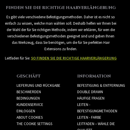
FINDEN SIE DIE RICHTIGE HAARVERLÄNGERUNG
Es gibt viele verschiedene Befestigungsmethoden. Daher ist es nicht so
einfach zu wissen, welche man wählen soll. Deshalb helfen wir Ihnen bei
der Wahl der für Sie richtigen Methode, indem wir erklären, für wen die
verschiedenen Befestigungsmethoden geeignet sind und geben Ihnen
das Werkzeug, dass Sie benötigen, um die für Sie perfekten Hair
Extensions zu finden.
Leitfaden für Sie:
SO FINDEN SIE DIE RICHTIGE HAARVERLÄNGERUNG
GESCHÄFT
INFORMATION
LIEFERUNG UND RÜCKGABE
BEFESTIGUNG & ENTFERNUNG
BESCHWERDEN
DOUBLE DRAWN
BEDINGUNGEN
HÄUFIGE FRAGEN
KUNDENSERVICE
LEITEN -
EINLOGGEN
BEFESTIGUNGMETHODEN
ABOUT COOKIES
LEITEN - FARBE
THE COOKIE SETTINGS
LEITFADEN – WÄHLE DIE