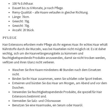
100 % Echthaar.
Dauert bis zu 6 Monate, je nach Pflege.
Remy-Qualität – alle Haare verlaufen in gleicher Richtung.
Länge: 70cm.
Gewicht: 70g.
Gewicht: 70g.
Anzahl: 20 Stück.
PFLEGE
Hair Extensions erfordern mehr Pflege als Ihr eigenes Haar. Ihr echtes Haar erhält
Nährstoffe durch die Wurzeln, was bei Haarteilen nicht möglich ist. Es ist daher
wichtig, sich um die Haarverlängerungsteile zu kümmern und
feuchtigkeitspendende Produkte anzuwenden, damit sie nicht trocken werden,
verfilzen und ihren Glanz nicht verlieren.
Waschen Sie Ihre Haare mindestens 48 Stunden nach dem Einsetzen
nicht.
Binden Sie Ihr Haar zusammen, wenn Sie schlafen oder Sport treiben.
Entwirren und bürsten Sie das Haar am Morgen, am Abend und vor dem
Duschen.
Verwenden Sie feuchtigkeitsspendende Produkte, die speziell für Hair
Extensions bestimmt sind.
Vermeiden Sie Salz- und Chlorwasser.
Benutzen Sie eine Haarmaske, ein Serum oder Haaröl.