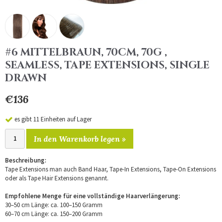
#6 MITTELBRAUN, 70CM, 70G ,
SEAMLESS, TAPE EXTENSIONS, SINGLE
DRAWN
€136
es gibt 11 Einheiten auf Lager
In den Warenkorb legen »
Beschreibung:
Tape Extensions man auch Band Haar, Tape-In Extensions, Tape-On Extensions
oder als Tape Hair Extensions genannt.
Empfohlene Menge für eine vollständige Haarverlängerung:
30–50 cm Länge: ca. 100–150 Gramm
60–70 cm Länge: ca. 150–200 Gramm