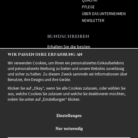
QUALITÄT
PFLEGE
ÜBER DAS UNTERNEHMEN
NEWSLETTER
RUNDSCHREIBEN
Erhalten Sie die besten
Angebote und spannende
WIR PASSEN IHRE ERFAHRUNG AN
neue Produkte!
Wir verwenden Cookies, um Ihnen ein personalisiertes Einkaufserlebnis
und personalisierte Werbung zu bieten und unsere Websites zuverlässig
und sicher zu halten. Zu diesem Zweck sammeln wir Informationen über
Benutzer, ihre Designs und ihre Geräte.
Klicken Sie auf „Okay“, wenn Sie alle Cookies zulassen, oder wählen Sie
aus, welche Cookies Sie zulassen und welche Sie deaktivieren möchten,
indem Sie unten auf „Einstellungen“ klicken.
Einstellungen
Nur notwendig
2021 Delightful Hair