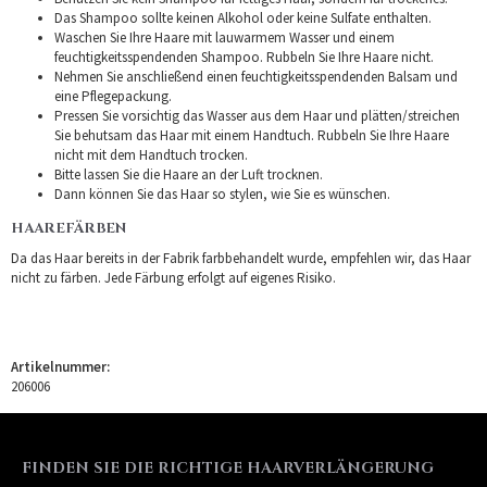
Das Shampoo sollte keinen Alkohol oder keine Sulfate enthalten.
Waschen Sie Ihre Haare mit lauwarmem Wasser und einem
feuchtigkeitsspendenden Shampoo. Rubbeln Sie Ihre Haare nicht.
Nehmen Sie anschließend einen feuchtigkeitsspendenden Balsam und
eine Pflegepackung.
Pressen Sie vorsichtig das Wasser aus dem Haar und plätten/streichen
Sie behutsam das Haar mit einem Handtuch. Rubbeln Sie Ihre Haare
nicht mit dem Handtuch trocken.
Bitte lassen Sie die Haare an der Luft trocknen.
Dann können Sie das Haar so stylen, wie Sie es wünschen.
HAAREFÄRBEN
Da das Haar bereits in der Fabrik farbbehandelt wurde, empfehlen wir, das Haar
nicht zu färben. Jede Färbung erfolgt auf eigenes Risiko.
Artikelnummer:
206006
FINDEN SIE DIE RICHTIGE HAARVERLÄNGERUNG