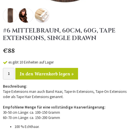
#6 MITTELBRAUN, 60CM, 60G, TAPE
EXTENSIONS, SINGLE DRAWN
€88
es gibt 10 Einheiten auf Lager
In den Warenkorb legen »
Beschreibung:
Tape Extensions man auch Band Haar, Tape-In Extensions, Tape-On Extensions
oder als Tape Hair Extensions genannt.
Empfohlene Menge für eine vollständige Haarverlängerung:
30–50 cm Länge: ca. 100–150 Gramm
60–70 cm Länge: ca. 150–200 Gramm
100 % Echthaar.