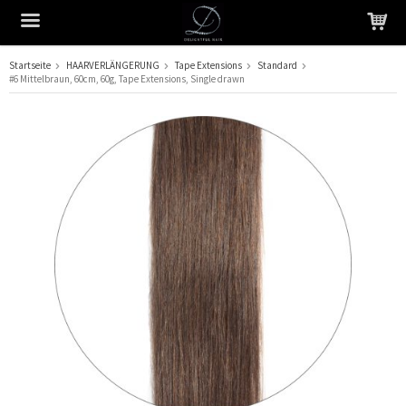
Startseite
HAARVERLÄNGERUNG
Tape Extensions
Standard
#6 Mittelbraun, 60cm, 60g, Tape Extensions, Single drawn
Das Produkt wurde in Ihren Warenkorb gelegt