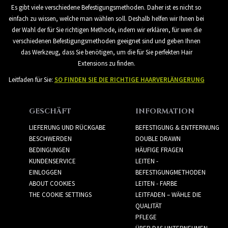
Es gibt viele verschiedene Befestigungsmethoden. Daher ist es nicht so
einfach zu wissen, welche man wählen soll. Deshalb helfen wir Ihnen bei
der Wahl der für Sie richtigen Methode, indem wir erklären, für wen die
verschiedenen Befestigungsmethoden geeignet sind und geben Ihnen
das Werkzeug, dass Sie benötigen, um die für Sie perfekten Hair
Extensions zu finden.
Leitfaden für Sie:
SO FINDEN SIE DIE RICHTIGE HAARVERLÄNGERUNG
GESCHÄFT
INFORMATION
LIEFERUNG UND RÜCKGABE
BEFESTIGUNG & ENTFERNUNG
BESCHWERDEN
DOUBLE DRAWN
BEDINGUNGEN
HÄUFIGE FRAGEN
KUNDENSERVICE
LEITEN -
EINLOGGEN
BEFESTIGUNGMETHODEN
ABOUT COOKIES
LEITEN - FARBE
THE COOKIE SETTINGS
LEITFADEN – WÄHLE DIE
QUALITÄT
PFLEGE