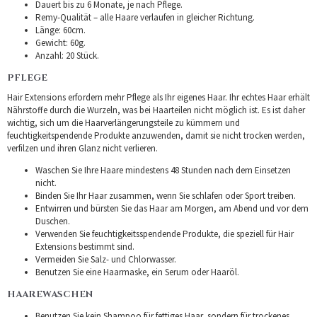
Dauert bis zu 6 Monate, je nach Pflege.
Remy-Qualität – alle Haare verlaufen in gleicher Richtung.
Länge: 60cm.
Gewicht: 60g.
Anzahl: 20 Stück.
PFLEGE
Hair Extensions erfordern mehr Pflege als Ihr eigenes Haar. Ihr echtes Haar erhält
Nährstoffe durch die Wurzeln, was bei Haarteilen nicht möglich ist. Es ist daher
wichtig, sich um die Haarverlängerungsteile zu kümmern und
feuchtigkeitspendende Produkte anzuwenden, damit sie nicht trocken werden,
verfilzen und ihren Glanz nicht verlieren.
Waschen Sie Ihre Haare mindestens 48 Stunden nach dem Einsetzen
nicht.
Binden Sie Ihr Haar zusammen, wenn Sie schlafen oder Sport treiben.
Entwirren und bürsten Sie das Haar am Morgen, am Abend und vor dem
Duschen.
Verwenden Sie feuchtigkeitsspendende Produkte, die speziell für Hair
Extensions bestimmt sind.
Vermeiden Sie Salz- und Chlorwasser.
Benutzen Sie eine Haarmaske, ein Serum oder Haaröl.
HAAREWASCHEN
Benutzen Sie kein Shampoo für fettiges Haar, sondern für trockenes.