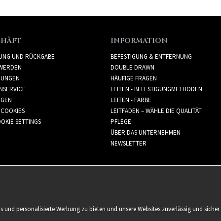
CHÄFT
INFORMATION
RUNG UND RÜCKGABE
BEFESTIGUNG & ENTFERNUNG
WERDEN
DOUBLE DRAWN
GUNGEN
HÄUFIGE FRAGEN
NSERVICE
LEITEN - BEFESTIGUNGMETHODEN
GGEN
LEITEN - FARBE
 COOKIES
LEITFADEN – WÄHLE DIE QUALITÄT
OKIE SETTINGS
PFLEGE
ÜBER DAS UNTERNEHMEN
NEWSLETTER
is und personalisierte Werbung zu bieten und unsere Websites zuverlässig und sich