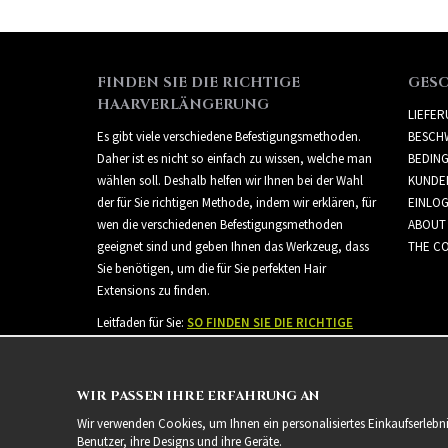
FINDEN SIE DIE RICHTIGE
GES
HAARVERLÄNGERUNG
LIEFE
Es gibt viele verschiedene Befestigungsmethoden.
BESCH
Daher ist es nicht so einfach zu wissen, welche man
BEDIN
wählen soll. Deshalb helfen wir Ihnen bei der Wahl
KUNDE
der für Sie richtigen Methode, indem wir erklären, für
EINLO
wen die verschiedenen Befestigungsmethoden
ABOUT
geeignet sind und geben Ihnen das Werkzeug, dass
THE CO
Sie benötigen, um die für Sie perfekten Hair
Extensions zu finden.
Leitfaden für Sie:
SO FINDEN SIE DIE RICHTIGE
HAARVERLÄNGERUNG
WIR PASSEN IHRE ERFAHRUNG AN
Wir verwenden Cookies, um Ihnen ein personalisiertes Einkaufserlebn
Benutzer, ihre Designs und ihre Geräte.