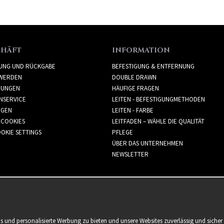
CHÄFT
INFORMATION
RUNG UND RÜCKGABE
BEFESTIGUNG & ENTFERNUNG
WERDEN
DOUBLE DRAWN
GUNGEN
HÄUFIGE FRAGEN
NSERVICE
LEITEN - BEFESTIGUNGMETHODEN
GGEN
LEITEN - FARBE
 COOKIES
LEITFADEN – WÄHLE DIE QUALITÄT
OKIE SETTINGS
PFLEGE
ÜBER DAS UNTERNEHMEN
NEWSLETTER
is und personalisierte Werbung zu bieten und unsere Websites zuverlässig und sich