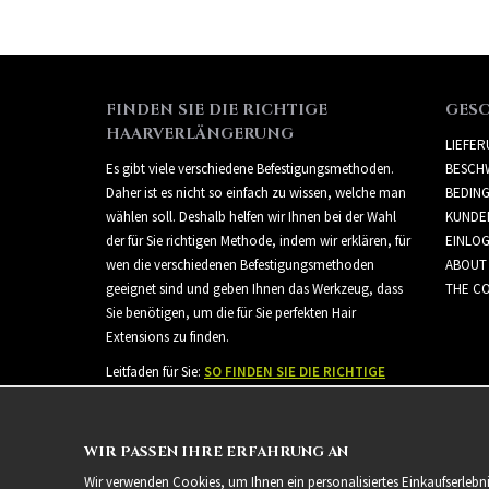
FINDEN SIE DIE RICHTIGE
GES
HAARVERLÄNGERUNG
LIEFE
Es gibt viele verschiedene Befestigungsmethoden.
BESCH
Daher ist es nicht so einfach zu wissen, welche man
BEDIN
wählen soll. Deshalb helfen wir Ihnen bei der Wahl
KUNDE
der für Sie richtigen Methode, indem wir erklären, für
EINLO
wen die verschiedenen Befestigungsmethoden
ABOUT
geeignet sind und geben Ihnen das Werkzeug, dass
THE CO
Sie benötigen, um die für Sie perfekten Hair
Extensions zu finden.
Leitfaden für Sie:
SO FINDEN SIE DIE RICHTIGE
HAARVERLÄNGERUNG
WIR PASSEN IHRE ERFAHRUNG AN
Wir verwenden Cookies, um Ihnen ein personalisiertes Einkaufserlebn