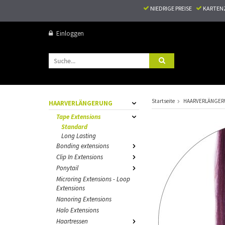
NIEDRIGE PREISE
KARTEN
Einloggen
Startseite
HAARVERLÄNGE
HAARVERLÄNGERUNG
Tape Extensions
Standard
Long Lasting
Bonding extensions
Clip In Extensions
Ponytail
Microring Extensions - Loop
Extensions
Nanoring Extensions
Halo Extensions
Haartressen