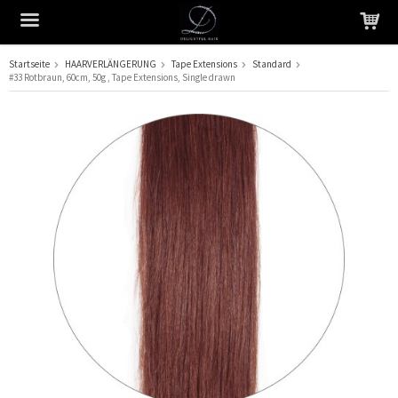
Startseite
HAARVERLÄNGERUNG
Tape Extensions
Standard
#33 Rotbraun, 60cm, 50g , Tape Extensions, Single drawn
Das Produkt wurde in Ihren Warenkorb gelegt