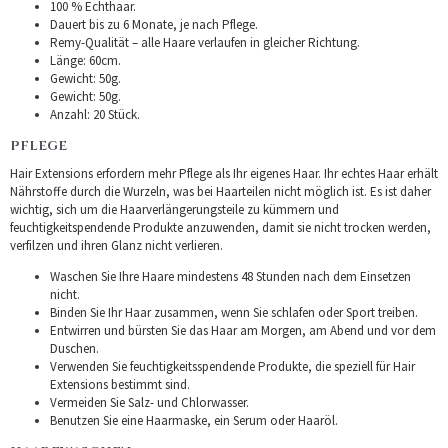
100 % Echthaar.
Dauert bis zu 6 Monate, je nach Pflege.
Remy-Qualität – alle Haare verlaufen in gleicher Richtung.
Länge: 60cm.
Gewicht: 50g.
Gewicht: 50g.
Anzahl: 20 Stück.
PFLEGE
Hair Extensions erfordern mehr Pflege als Ihr eigenes Haar. Ihr echtes Haar erhält
Nährstoffe durch die Wurzeln, was bei Haarteilen nicht möglich ist. Es ist daher
wichtig, sich um die Haarverlängerungsteile zu kümmern und
feuchtigkeitspendende Produkte anzuwenden, damit sie nicht trocken werden,
verfilzen und ihren Glanz nicht verlieren.
Waschen Sie Ihre Haare mindestens 48 Stunden nach dem Einsetzen
nicht.
Binden Sie Ihr Haar zusammen, wenn Sie schlafen oder Sport treiben.
Entwirren und bürsten Sie das Haar am Morgen, am Abend und vor dem
Duschen.
Verwenden Sie feuchtigkeitsspendende Produkte, die speziell für Hair
Extensions bestimmt sind.
Vermeiden Sie Salz- und Chlorwasser.
Benutzen Sie eine Haarmaske, ein Serum oder Haaröl.