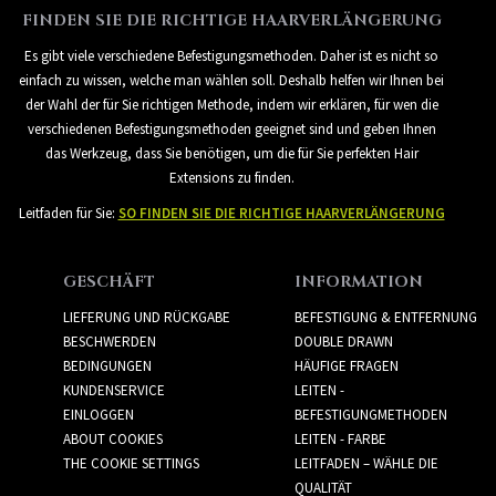
FINDEN SIE DIE RICHTIGE HAARVERLÄNGERUNG
Es gibt viele verschiedene Befestigungsmethoden. Daher ist es nicht so
einfach zu wissen, welche man wählen soll. Deshalb helfen wir Ihnen bei
der Wahl der für Sie richtigen Methode, indem wir erklären, für wen die
verschiedenen Befestigungsmethoden geeignet sind und geben Ihnen
das Werkzeug, dass Sie benötigen, um die für Sie perfekten Hair
Extensions zu finden.
Leitfaden für Sie:
SO FINDEN SIE DIE RICHTIGE HAARVERLÄNGERUNG
GESCHÄFT
INFORMATION
LIEFERUNG UND RÜCKGABE
BEFESTIGUNG & ENTFERNUNG
BESCHWERDEN
DOUBLE DRAWN
BEDINGUNGEN
HÄUFIGE FRAGEN
KUNDENSERVICE
LEITEN -
EINLOGGEN
BEFESTIGUNGMETHODEN
ABOUT COOKIES
LEITEN - FARBE
THE COOKIE SETTINGS
LEITFADEN – WÄHLE DIE
QUALITÄT