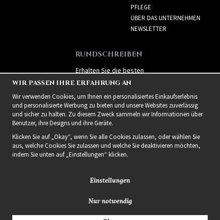
PFLEGE
ÜBER DAS UNTERNEHMEN
NEWSLETTER
RUNDSCHREIBEN
Erhalten Sie die besten
Angebote und spannende
WIR PASSEN IHRE ERFAHRUNG AN
neue Produkte!
Wir verwenden Cookies, um Ihnen ein personalisiertes Einkaufserlebnis
und personalisierte Werbung zu bieten und unsere Websites zuverlässig
und sicher zu halten. Zu diesem Zweck sammeln wir Informationen über
Benutzer, ihre Designs und ihre Geräte.
Klicken Sie auf „Okay“, wenn Sie alle Cookies zulassen, oder wählen Sie
aus, welche Cookies Sie zulassen und welche Sie deaktivieren möchten,
indem Sie unten auf „Einstellungen“ klicken.
Einstellungen
Nur notwendig
2021 Delightful Hair