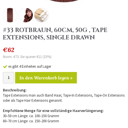
#33 ROTBRAUN, 60CM, 50G , TAPE
EXTENSIONS, SINGLE DRAWN
€62
Norm. €73. Sie sparen €11 (15%)
es gibt 4 Einheiten auf Lager
In den Warenkorb legen »
Beschreibung:
Tape Extensions man auch Band Haar, Tape-In Extensions, Tape-On Extensions
oder als Tape Hair Extensions genannt.
Empfohlene Menge für eine vollständige Haarverlängerung:
30–50 cm Länge: ca. 100–150 Gramm
60–70 cm Länge: ca. 150–200 Gramm