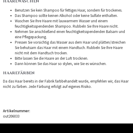
HAAREWASCHEN
Benutzen Sie kein Shampoo für fettiges Haar, sondern für trockenes.
Das Shampoo sollte keinen Alkohol oder keine Sulfate enthalten.
Waschen Sie Ihre Haare mit lauwarmem Wasser und einem
feuchtigkeitsspendenden Shampoo. Rubbeln Sie Ihre Haare nicht.
Nehmen Sie anschließend einen feuchtigkeitsspendenden Balsam und
eine Pflegepackung.
Pressen Sie vorsichtig das Wasser aus dem Haar und plätten/streichen
Sie behutsam das Haar mit einem Handtuch. Rubbeln Sie Ihre Haare
nicht mit dem Handtuch trocken.
Bitte lassen Sie die Haare an der Luft trocknen.
Dann können Sie das Haar so stylen, wie Sie es wünschen.
HAAREFÄRBEN
Da das Haar bereits in der Fabrik farbbehandelt wurde, empfehlen wir, das Haar
nicht zu färben. Jede Färbung erfolgt auf eigenes Risiko.
Artikelnummer:
out206033