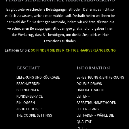
FINDEN SIE DIE RICHTIGE HAARVERLÄNGERUNG
Es gibt viele verschiedene Befestigungsmethoden. Daher ist es nicht so
einfach zu wissen, welche man wählen soll. Deshalb helfen wir Ihnen bei
der Wahl der für Sie richtigen Methode, indem wir erklären, für wen die
verschiedenen Befestigungsmethoden geeignet sind und geben Ihnen
das Werkzeug, dass Sie benötigen, um die für Sie perfekten Hair
Extensions zu finden.
Leitfaden für Sie:
SO FINDEN SIE DIE RICHTIGE HAARVERLÄNGERUNG
GESCHÄFT
INFORMATION
LIEFERUNG UND RÜCKGABE
BEFESTIGUNG & ENTFERNUNG
BESCHWERDEN
DOUBLE DRAWN
BEDINGUNGEN
HÄUFIGE FRAGEN
KUNDENSERVICE
LEITEN -
EINLOGGEN
BEFESTIGUNGMETHODEN
ABOUT COOKIES
LEITEN - FARBE
THE COOKIE SETTINGS
LEITFADEN – WÄHLE DIE
QUALITÄT
PFLEGE