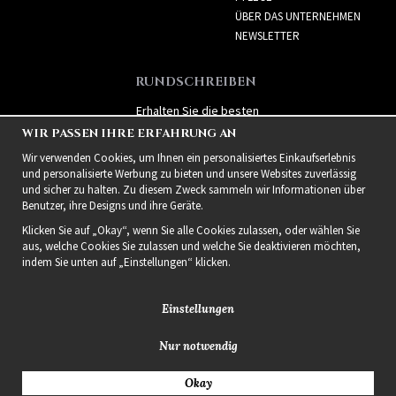
ÜBER DAS UNTERNEHMEN
NEWSLETTER
RUNDSCHREIBEN
Erhalten Sie die besten
Angebote und spannende
WIR PASSEN IHRE ERFAHRUNG AN
neue Produkte!
Wir verwenden Cookies, um Ihnen ein personalisiertes Einkaufserlebnis
und personalisierte Werbung zu bieten und unsere Websites zuverlässig
und sicher zu halten. Zu diesem Zweck sammeln wir Informationen über
Benutzer, ihre Designs und ihre Geräte.
Klicken Sie auf „Okay“, wenn Sie alle Cookies zulassen, oder wählen Sie
aus, welche Cookies Sie zulassen und welche Sie deaktivieren möchten,
indem Sie unten auf „Einstellungen“ klicken.
Einstellungen
Nur notwendig
2021 Delightful Hair
Okay