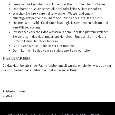
Benutzen Sie kein Shampoo für fettiges Haar, sondern für trockenes.
Das Shampoo sollte keinen Alkohol oder keine Sulfate enthalten.
Waschen Sie Ihre Haare mit lauwarmem Wasser und einem
feuchtigkeitsspendenden Shampoo. Rubbeln Sie Ihre Haare nicht.
Nehmen Sie anschließend einen feuchtigkeitsspendenden Balsam und
eine Pflegepackung.
Pressen Sie vorsichtig das Wasser aus dem Haar und plätten/streichen
Sie behutsam das Haar mit einem Handtuch. Rubbeln Sie Ihre Haare
nicht mit dem Handtuch trocken.
Bitte lassen Sie die Haare an der Luft trocknen.
Dann können Sie das Haar so stylen, wie Sie es wünschen.
HAAREFÄRBEN
Da das Haar bereits in der Fabrik farbbehandelt wurde, empfehlen wir, das Haar
nicht zu färben. Jede Färbung erfolgt auf eigenes Risiko.
Artikelnummer:
217024