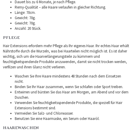
Dauert bis zu 6 Monate, je nach Pflege.
Remy-Qualität – alle Haare verlaufen in gleicher Richtung.
Länge: 70cm.
Gewicht: 70g.
Gewicht: 70g.
Anzahl: 20 Stück.
PFLEGE
Hair Extensions erfordern mehr Pflege als Ihr eigenes Haar. Ihr echtes Haar erhält
Nährstoffe durch die Wurzeln, was bei Haarteilen nicht möglich ist. Es ist daher
wichtig, sich um die Haarverlängerungsteile zu kümmern und
feuchtigkeitspendende Produkte anzuwenden, damit sie nicht trocken werden,
verfilzen und ihren Glanz nicht verlieren.
Waschen Sie Ihre Haare mindestens 48 Stunden nach dem Einsetzen
nicht.
Binden Sie Ihr Haar zusammen, wenn Sie schlafen oder Sport treiben.
Entwirren und bürsten Sie das Haar am Morgen, am Abend und vor dem
Duschen.
Verwenden Sie feuchtigkeitsspendende Produkte, die speziell für Hair
Extensions bestimmt sind.
Vermeiden Sie Salz- und Chlorwasser.
Benutzen Sie eine Haarmaske, ein Serum oder Haaröl.
HAAREWASCHEN