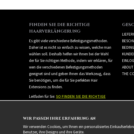
FINDEN SIE DIE RICHTIGE
GES
HAARVERLÄNGERUNG
LIEFE
Es gibt viele verschiedene Befestigungsmethoden.
BESCH
Daher ist es nicht so einfach zu wissen, welche man
BEDIN
wählen soll. Deshalb helfen wir Ihnen bei der Wahl
KUNDE
der für Sie richtigen Methode, indem wir erklären, für
EINLO
wen die verschiedenen Befestigungsmethoden
ABOUT
geeignet sind und geben Ihnen das Werkzeug, dass
THE CO
Sie benötigen, um die für Sie perfekten Hair
Extensions zu finden.
Leitfaden für Sie:
SO FINDEN SIE DIE RICHTIGE
HAARVERLÄNGERUNG
WIR PASSEN IHRE ERFAHRUNG AN
Wir verwenden Cookies, um Ihnen ein personalisiertes Einkaufserlebn
Benutzer, ihre Designs und ihre Geräte.