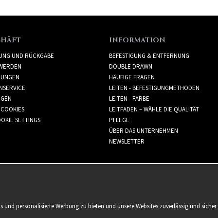
CHÄFT
INFORMATION
RUNG UND RÜCKGABE
BEFESTIGUNG & ENTFERNUNG
WERDEN
DOUBLE DRAWN
GUNGEN
HÄUFIGE FRAGEN
NSERVICE
LEITEN - BEFESTIGUNGMETHODEN
GGEN
LEITEN - FARBE
 COOKIES
LEITFADEN – WÄHLE DIE QUALITÄT
OKIE SETTINGS
PFLEGE
ÜBER DAS UNTERNEHMEN
NEWSLETTER
is und personalisierte Werbung zu bieten und unsere Websites zuverlässig und sich