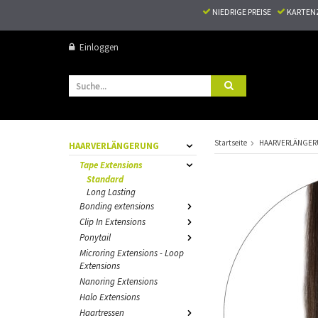
NIEDRIGE PREISE
KARTEN
Einloggen
Startseite
HAARVERLÄNGE
HAARVERLÄNGERUNG
Tape Extensions
Standard
Long Lasting
Bonding extensions
Clip In Extensions
Ponytail
Microring Extensions - Loop
Extensions
Nanoring Extensions
Halo Extensions
Haartressen